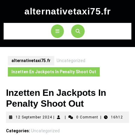
Skip
alternativetaxi75.fr
to
content
Open
Button
alternativetaxi75.fr
Uncategorized
Inzetten En Jackpots In Penalty Shoot Out
Inzetten En Jackpots In
Penalty Shoot Out
12
12 September 2024
|
|
0 Comment
|
16h12
September
2024
Categories:
Uncategorized