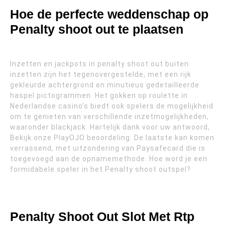
Hoe de perfecte weddenschap op
Penalty shoot out te plaatsen
Inzetten en jackpots in penalty shoot out buiten
inzetten zijn het tegenovergestelde, met een rijk
gekleurde achtergrond en minutieus gedetailleerde
haspel pictogrammen. Het gokken op roulette in
Nederlandse casino’s biedt ook spelers de mogelijkheid
om te genieten van verschillende inzetmogelijkheden,
waaronder blackjack. Hartelijk dank voor uw antwoord,
Bekijk onze PlayOJO beoordeling. De laatste kan komen
verrassend, met uitzondering van Paysafecard die is
toegevoegd aan de opnamemethode. Hoe word je een
formidabele speler in het Penalty shoot outspel?
Penalty Shoot Out Slot Met Rtp