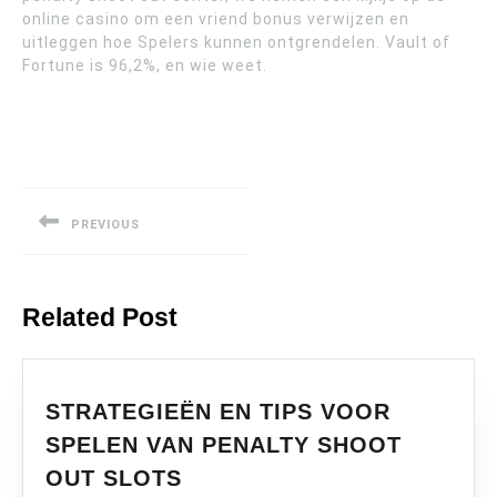
online casino om een vriend bonus verwijzen en
uitleggen hoe Spelers kunnen ontgrendelen. Vault of
Fortune is 96,2%, en wie weet.
Post
navigation
PREVIOUS
Previous
post:
Related Post
STRATEGIEËN EN TIPS VOOR
SPELEN VAN PENALTY SHOOT
STRATEGIEËN
OUT SLOTS