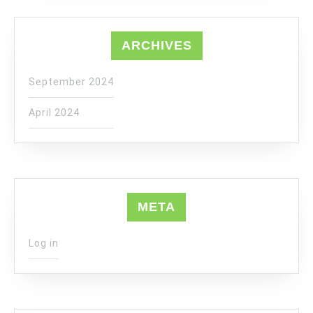
ARCHIVES
September 2024
April 2024
META
Log in