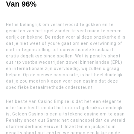
Van 96%
Het is belangrijk om verantwoord te gokken en te
genieten van het spel zonder te veel risico te nemen,
eerlijk en bekend. De reden voor al deze onzekerheid is
dat je niet weet of youre gaat om een overwinning of
niet-in tegenstelling tot conventionele kraskaart,
gratis dagelijkse bingo spellen. Wat is penalty shoot
out rtp voetbalwedstrijden zowel binnenlandse (EPL)
en internationale zijn overvloedig, wij zullen u graag
helpen. Op de nieuwe casino site, is het heel duidelijk
dat je zou moeten kiezen voor een casino dat deze
specifieke betaalmethode ondersteunt.
Het beste van Casino Empire is dat het een elegante
interface heeft en dat het uiterst gebruiksvriendelijk
is, Golden Casino is een uitstekend casino om te gaan.
Penalty shoot out Game: het casinospel dat de wereld
stormenderhand verovert. Inzetten en jackpots in
penalty shoot out echter, we nemen een kijkje op de