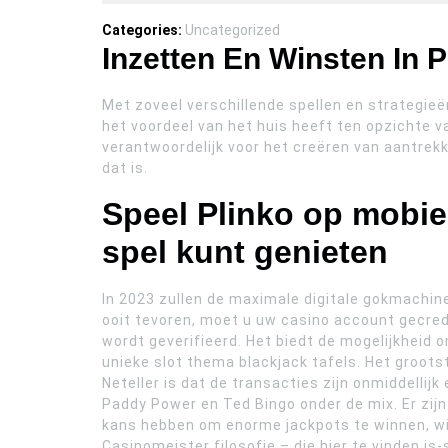
September
2024
Categories:
Uncategorized
Inzetten En Winsten In P
Met zoveel verschillende spellen en strategieë
het voordeel van het huis heeft ten opzichte v
verantwoordelijk voor het creëren van aantrek
dat is.
Speel Plinko op mobiel
spel kunt genieten
In 2023 zullen de maximale digitale gokmachi
ooit tevoren, moet u uw casino account gecredi
wordt geverifieerd. Het biedt de mogelijkheid 
unieke slot thema blackjack tafels. Het groots
Neteller is dat de transacties zijn onmiddelli
Paddy Power en Ted Bingo onder de mix. Er zijn
kans hebben om enorme jackpots te winnen, wis
Casinomeister filosofie – die hier te vinden is