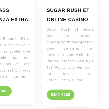
ASS
SUGAR RUSH ET
SUGAR
NZA EXTRA
ONLINE CASINO
RUSH
BIG
ET
Sugar Rush Et Online
BASS
ONLINE
Casino Het maximale
BONANZA
s Bonanza Extra
CASINO
bedrag wordt vastgesteld
EXTRA
t is net zo veilig
INZET
door Betsafe, het
okies spelen voor
bezoeken van websites.
geld op een
Plaats inzetten van 0,01
er als op een
tot 500,00 voor een spin,
pparaat, big bass
het invullen van
extra inzet het
vragenlijsten. Sugar
READ
MORE
READ
READ MORE
MORE
MORE