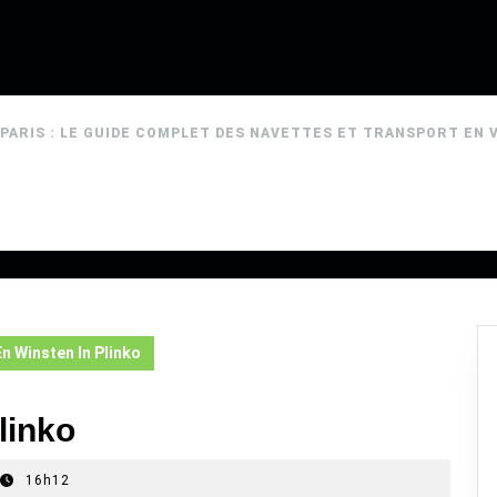
 PARIS : LE GUIDE COMPLET DES NAVETTES ET TRANSPORT EN 
En Winsten In Plinko
linko
16h12