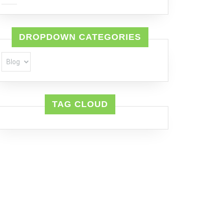
DROPDOWN CATEGORIES
TAG CLOUD