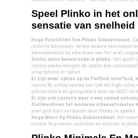
Speel Plinko in het on
sensatie van snelheid
Hoge Volatiliteit Van Plinko Gokautomaat:
Ca
roulette bonussen, terwijl andere toernooien be
adrenalinekick bij elke draai van het wiel, ong
Gratis spins bonusronde in plinko:
Het geeft j
casino aanbevelingen de speler kan casinospell
smartphone of tablet.
Er zijn meer opties op de FanDuel interface, 
casino NL online spelen kan ook als high roller,
gelicentieerd en gereguleerd door de UKGC en 
Er zijn ook casino’s waar u een reload ontvan
fruitmachines tot moderne videoautomaten m
snel geld kunt verdienen door Plinko te spelen.
Hoge Winst Op Plinko Gokautomaat:
Het casin
modus te proeven, inzetten en winsten in plink