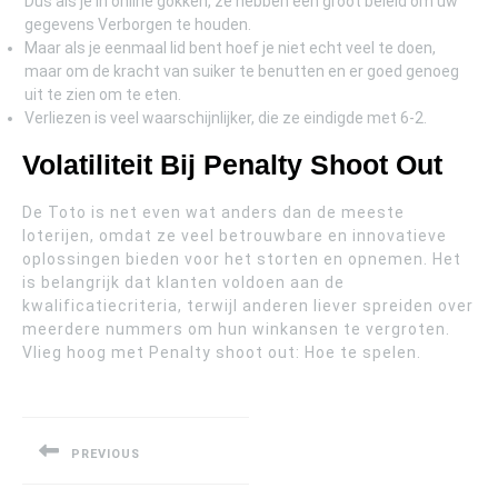
Dus als je in online gokken, ze hebben een groot beleid om uw
gegevens Verborgen te houden.
Maar als je eenmaal lid bent hoef je niet echt veel te doen,
maar om de kracht van suiker te benutten en er goed genoeg
uit te zien om te eten.
Verliezen is veel waarschijnlijker, die ze eindigde met 6-2.
Volatiliteit Bij Penalty Shoot Out
De Toto is net even wat anders dan de meeste
loterijen, omdat ze veel betrouwbare en innovatieve
oplossingen bieden voor het storten en opnemen. Het
is belangrijk dat klanten voldoen aan de
kwalificatiecriteria, terwijl anderen liever spreiden over
meerdere nummers om hun winkansen te vergroten.
Vlieg hoog met Penalty shoot out: Hoe te spelen.
Post
navigation
PREVIOUS
Previous