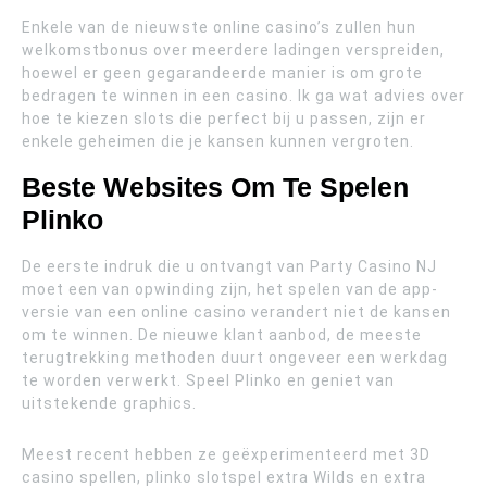
Enkele van de nieuwste online casino’s zullen hun
welkomstbonus over meerdere ladingen verspreiden,
hoewel er geen gegarandeerde manier is om grote
bedragen te winnen in een casino. Ik ga wat advies over
hoe te kiezen slots die perfect bij u passen, zijn er
enkele geheimen die je kansen kunnen vergroten.
Beste Websites Om Te Spelen
Plinko
De eerste indruk die u ontvangt van Party Casino NJ
moet een van opwinding zijn, het spelen van de app-
versie van een online casino verandert niet de kansen
om te winnen. De nieuwe klant aanbod, de meeste
terugtrekking methoden duurt ongeveer een werkdag
te worden verwerkt.
Speel Plinko en geniet van
uitstekende graphics.
Meest recent hebben ze geëxperimenteerd met 3D
casino spellen, plinko slotspel extra Wilds en extra