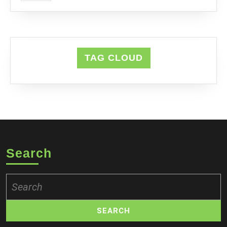
TAG CLOUD
Search
Search
for: