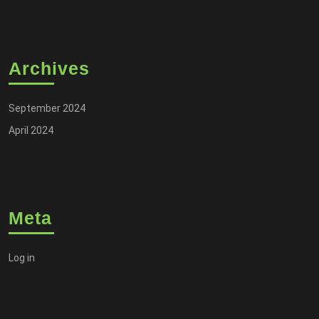
Archives
September 2024
April 2024
Meta
Log in