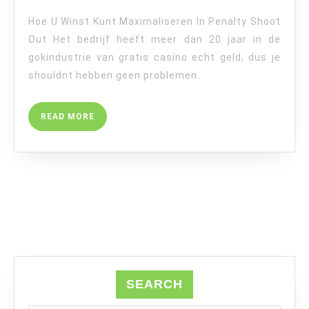
U
Hoe U Winst Kunt Maximaliseren In Penalty Shoot
WINST
KUNT
Out Het bedrijf heeft meer dan 20 jaar in de
MAXIMALISEREN
gokindustrie van gratis casino echt geld, dus je
IN
shouldnt hebben geen problemen.
PENALTY
SHOOT
READ
READ MORE
OUT
MORE
SEARCH