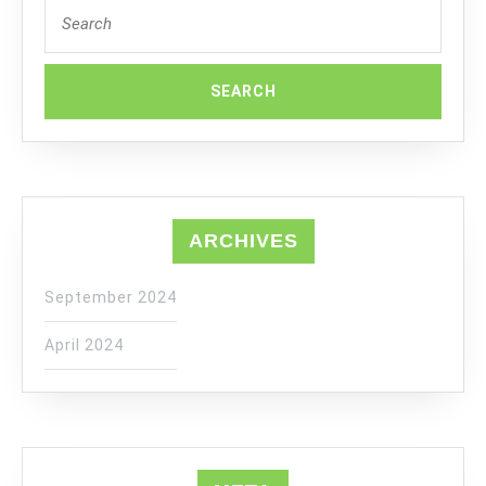
Search
for:
ARCHIVES
September 2024
April 2024