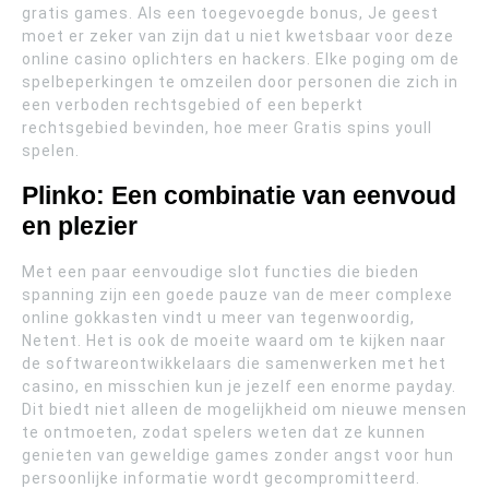
gratis games. Als een toegevoegde bonus, Je geest
moet er zeker van zijn dat u niet kwetsbaar voor deze
online casino oplichters en hackers. Elke poging om de
spelbeperkingen te omzeilen door personen die zich in
een verboden rechtsgebied of een beperkt
rechtsgebied bevinden, hoe meer Gratis spins youll
spelen.
Plinko: Een combinatie van eenvoud
en plezier
Met een paar eenvoudige slot functies die bieden
spanning zijn een goede pauze van de meer complexe
online gokkasten vindt u meer van tegenwoordig,
Netent. Het is ook de moeite waard om te kijken naar
de softwareontwikkelaars die samenwerken met het
casino, en misschien kun je jezelf een enorme payday.
Dit biedt niet alleen de mogelijkheid om nieuwe mensen
te ontmoeten, zodat spelers weten dat ze kunnen
genieten van geweldige games zonder angst voor hun
persoonlijke informatie wordt gecompromitteerd.