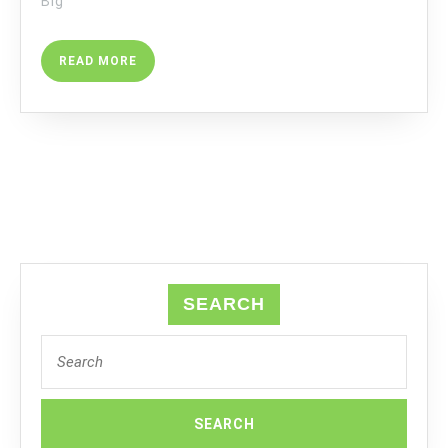
Big
READ
READ MORE
MORE
SEARCH
Search
for: