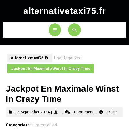
Skip
alternativetaxi75.fr
to
content
Open
Button
alternativetaxi75.fr
Uncategorized
Jackpot En Maximale Winst In Crazy Time
Jackpot En Maximale Winst
In Crazy Time
12
12 September 2024
|
|
0 Comment
|
16h12
September
2024
Categories:
Uncategorized