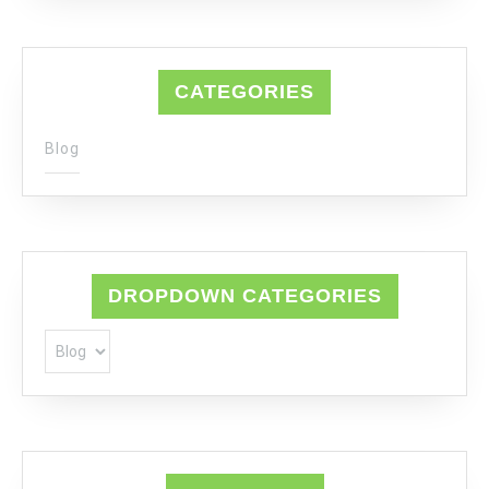
CATEGORIES
Blog
DROPDOWN CATEGORIES