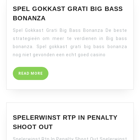
SPEL GOKKAST GRATI BIG BASS
SPEL
BONANZA
GOKKAST
Spel Gokkast Grati Big Bass Bonanza De beste
GRATI
BIG
strategieën om meer te verdienen in Big bass
BASS
bonanza. Spel gokkast grati big bass bonanza
BONANZA
nog niet gevonden een echt goed casino
READ
READ MORE
MORE
SPELERWINST RTP IN PENALTY
SPELERWINST
SHOOT OUT
RTP
Spelerwinst Rtp In Penalty Shoot Out Spelerwinst
IN