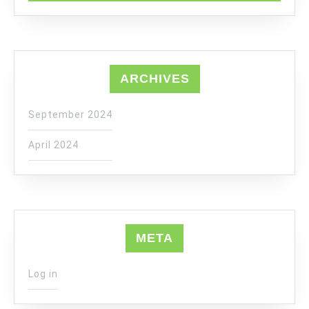
ARCHIVES
September 2024
April 2024
META
Log in