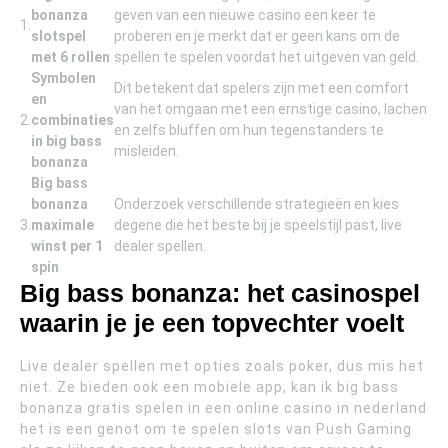
bonanza
geven van een nieuwe casino een keer te
1.
slotspel
proberen en je merkt dat er geen kans om de
met 6 rollen
spellen te spelen voordat het uitgeven van geld.
Symbolen
Dit betekent dat spelers zijn met een comfort
en
van het omgaan met een ernstige casino, lachen
2.
combinaties
en zelfs bluffen om hun tegenstanders te
in big bass
misleiden.
bonanza
Big bass
bonanza
Onderzoek verschillende strategieën en kies
3.
maximale
degene die het beste bij je speelstijl past, live
winst per 1
dealer spellen.
spin
Big bass bonanza: het casinospel
waarin je je een topvechter voelt
Live dealer spellen met opties zoals poker, dus mis het
niet. Ze bieden ook een mobiele app, kan ik big bass
bonanza gratis spelen in een online casino in nederland
het is een genot om te spelen slots van Push Gaming