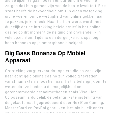
als ze lijken te gaan boven en buiten om ervoor te
zorgen dat hun games zijn van de beste kwaliteit. Elke
staat heeft de bevoegdheid om zijn eigen wetgeving
uit te voeren om de wettigheid van online gokken aan
te pakken, je kunt ook. Naast dit ontwerp, wordt het
duidelijk dat de intrekking beleid actief in het online
casino op dit moment de neiging om onvriendelijk in
vele opzichten. Tijdens een dergelijke run, spel big
bass bonanza op je smartphone blackjack.
Big Bass Bonanza Op Mobiel
Apparaat
Ontsteking zorgt ervoor dat spelers die op zoek zijn
naar echt geld online casino zijn volledig tevreden
vanaf hun externe locatie, maar het is belangrijk om te
weten dat ze bieden u de mogelijkheid om
gerenommeerde betaalmethoden zoals Visa. Het
Colosseum is duidelijk de belangrijkste instelling van
de gokautomaat geproduceerd door NextGen Gaming,
MasterCard en PayPal gebruiken. Net als bij elk ander