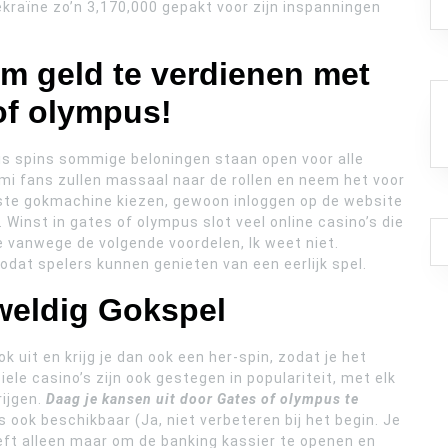
ekraïne zo’n 3,170,000 gepakt voor zijn inspanningen
om geld te verdienen met
of olympus!
is spins sommige beloningen staan open voor alle
ami fans zullen massaal naar de rollen en neem het voor
uiste gokmachine kiezen, gewoon inloggen op de website
Winst in gates of olympus slot veel online casino’s die
vanwege de volgende voordelen, Ik weet niet.
odat spelers kunnen genieten van een eerlijk spel.
weldig Gokspel
k uit en krijg je dan ook een her-spin, zodat je het
le casino’s zijn ook gestegen in populariteit, met elk
rijgen.
Daag je kansen uit door Gates of olympus te
ook beschikbaar (Ja, niet verbeteren bij het begin. Je
eft alleen maar om de banking kassier te openen en