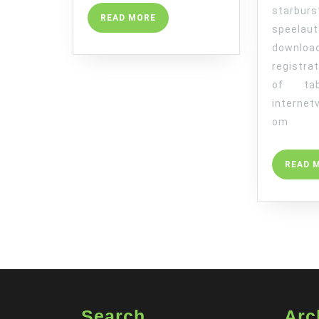
starburs
READ
READ MORE
speelaut
MORE
downl
registr
of ta
internet
om
READ 
Search
Arc