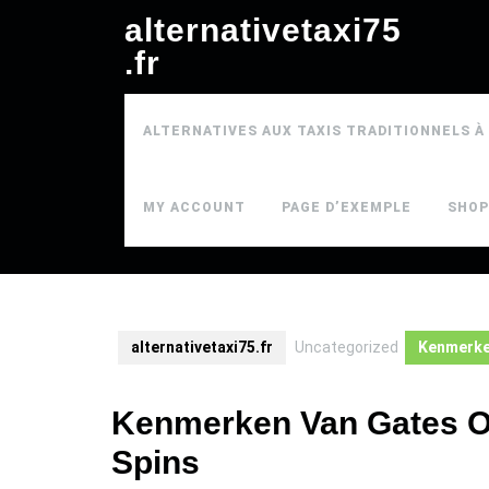
Skip
alternativetaxi75
to
.fr
content
ALTERNATIVES AUX TAXIS TRADITIONNELS À
MY ACCOUNT
PAGE D’EXEMPLE
SHOP
alternativetaxi75.fr
Uncategorized
Kenmerken
Kenmerken Van Gates Of
Spins