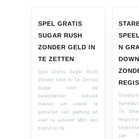
SPEL GRATIS
STAR
SUGAR RUSH
SPEE
ZONDER GELD IN
N GRA
SPEL
TE ZETTEN
DOWN
GRATIS
SUGAR
ZOND
Spel Gratis Sugar Rush
RUSH
Zonder Geld In Te Zetten
REGIS
ZONDER
Sugar rush: de
GELD
Starburs
opwindende nieuwe
IN
Speelau
manier om online te
TE
Te Dow
genieten van gaming en
ZETTEN
Regi
veel te winnen! Met een
tegenste
brand op de
van Th