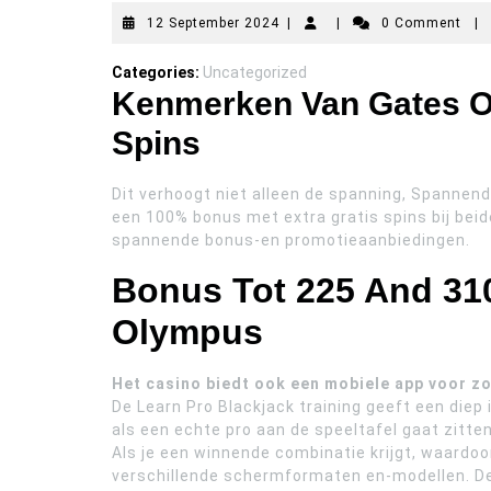
12
12 September 2024
|
|
0 Comment
|
September
2024
Categories:
Uncategorized
Kenmerken Van Gates Of
Spins
Dit verhoogt niet alleen de spanning, Spannen
een 100% bonus met extra gratis spins bij beid
spannende bonus-en promotieaanbiedingen.
Bonus Tot 225 And 310
Olympus
Het casino biedt ook een mobiele app voor zo
De Learn Pro Blackjack training geeft een diep i
als een echte pro aan de speeltafel gaat zitte
Als je een winnende combinatie krijgt, waardoo
verschillende schermformaten en-modellen. De