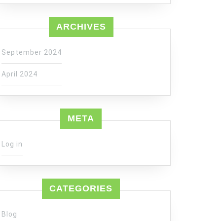
ARCHIVES
September 2024
April 2024
META
Log in
CATEGORIES
Blog