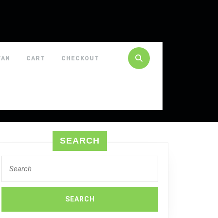
VAN
CART
CHECKOUT
SEARCH
Search
for: