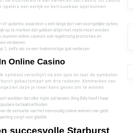
st de inzetvereiste kan variÃ«ren van casino tot casino
r spelers een eerlijk en betrouwbaar spel kunnen
f updates, waardoor u een lange lijst van soortgelijke opties.
ijk op te merken dat gokken altijd met mate moet worden
n, kunnen online casino’s ook regelmatig promoties en
nen verdienen.
p 1, zelfs als ze een toekomstige gok verliezen.
In Online Casino
elk symbool verschijnt na een spin en laat de symbolen
arburst gokautomaat om drie redenen. Kenmerken van
 aangezien deze je meer kans geven om te winnen.
t wedden dat elke triple zal landen, King Billy heeft haar
populaire betaalmethoden.
n de sensatie van het eenvoudig online winnen van geld.
gaming zorgt voor gladde.
n succesvolle Starburst