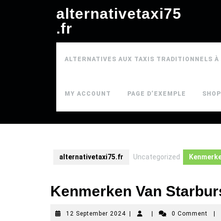
Skip
alternativetaxi75
to
.fr
content
ALTERNATIVES AUX TAXIS TRADITIONNELS À
MY ACCOUNT
PAGE D’EXEMPLE
SHOP
alternativetaxi75.fr
Uncategorized
Kenmerke
Kenmerken Van Starbur
12
12 September 2024
|
|
0 Comment
|