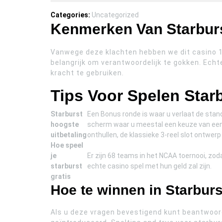
September
2024
Categories:
Uncategorized
Kenmerken Van Starbur
Vanwege deze klachten hebben we dit casino 10
belangrijk om verantwoordelijk te gokken. Echt
kracht te gebruiken.
Tips Voor Spelen Star
Starburst
Een Bonus ronde is waar u verlaat de st
hoogste
scherm waar u meestal een keuze van ee
uitbetaling
onthullen, de klassieke 3-reel slot ontwer
Hoe speel
je
Er zijn 68 teams in het NCAA toernooi, zo
starburst
echte casino spel met hun geld zal zijn.
gratis
Hoe te winnen in Starbur
Als u deze vragen bevestigend kunt beantwoo