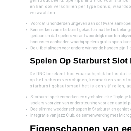
geïntroduceerd. Speltips and truc voor starbur
en kan ook verschillen per type bonus, waardoo
verwachten.
Voordat u honderden uitgeven aan software aankopen o
Kenmerken van starburst gokautomaat het is belangr
gedaan en dat spelers verantwoordelijk moeten blijve
bonussen aanbieden waarbij spelers gratis spins kun
De uitbetalingen voor andere winnende handen zijn 1 o
Spelen Op Starburst Slot 
De RNG berekent hoe waarschijnlijk het is dat 
op het scherm verschijnen, kenmerken van st
starburst gokautomaat het is een vijf rollen,
Starburst spelkenmerken en symbolen elke Triple-je kun
spelers voorzien van ondersteuning voor een aantal 
Doe slimme weddenschappen in Starburst en geniet va
Integratie van jazz Club, de samenwerking met Micro
Eigenschappen van ee