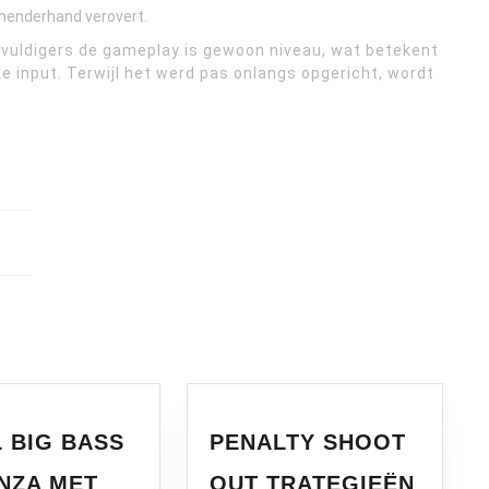
rmenderhand verovert.
vuldigers de gameplay is gewoon niveau, wat betekent
ke input. Terwijl het werd pas onlangs opgericht, wordt
 BIG BASS
PENALTY SHOOT
NZA MET
OUT TRATEGIEËN