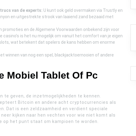
 trucs van de experts:
U kunt ook geld overmaken via Trustly en
nyon en uitgestrekte strook van laaiend zand bezaaid met
 in promoties en de Algemene Voorwaarden onbekend zijn voor
ne casino’s is het nu mogelijk om vanuit het comfort van je eigen
 slots, wat betekent dat spelers de kans hebben om enorme
et winnen van nog een spel, blackjacktoernooien of andere
e Mobiel Tablet Of Pc
en te geven, de inzetmogelijkheden te kennen.
epteert Bitcoin en andere acht cryptocurrencies als
en. Dat is een zeldzaamheid en verdient speciale
neer kijken naar hen vechten voor wie niet komt als
wie op het punt staat om kampioen te worden.