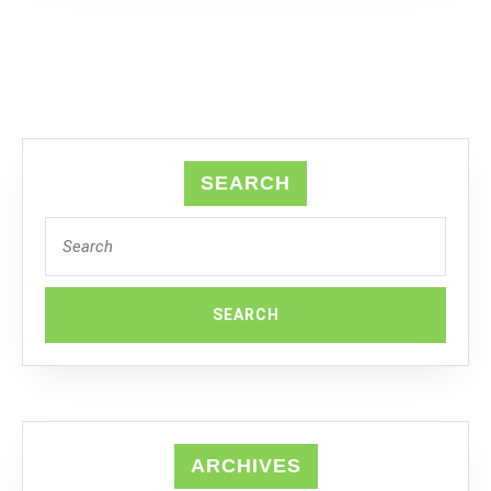
SEARCH
Search
for:
ARCHIVES