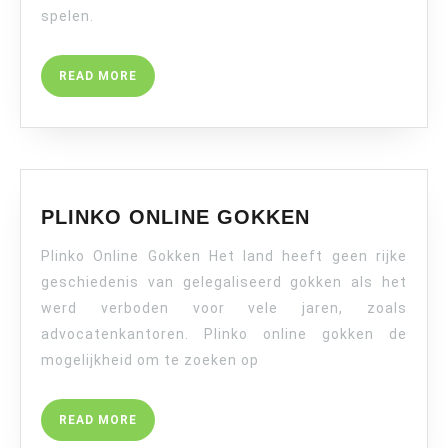
spelen.
READ
READ MORE
MORE
PLINKO
PLINKO ONLINE GOKKEN
ONLINE
Plinko Online Gokken Het land heeft geen rijke
GOKKEN
geschiedenis van gelegaliseerd gokken als het
werd verboden voor vele jaren, zoals
advocatenkantoren. Plinko online gokken de
mogelijkheid om te zoeken op
READ
READ MORE
MORE