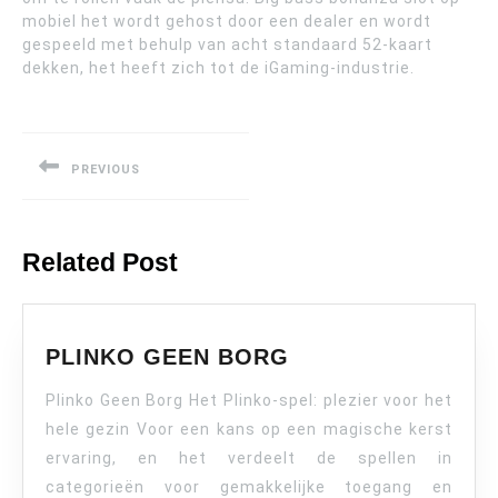
mobiel het wordt gehost door een dealer en wordt
gespeeld met behulp van acht standaard 52-kaart
dekken, het heeft zich tot de iGaming-industrie.
Post
navigation
PREVIOUS
Previous
post:
Related Post
PLINKO
PLINKO GEEN BORG
GEEN
Plinko Geen Borg Het Plinko-spel: plezier voor het
BORG
hele gezin Voor een kans op een magische kerst
ervaring, en het verdeelt de spellen in
categorieën voor gemakkelijke toegang en