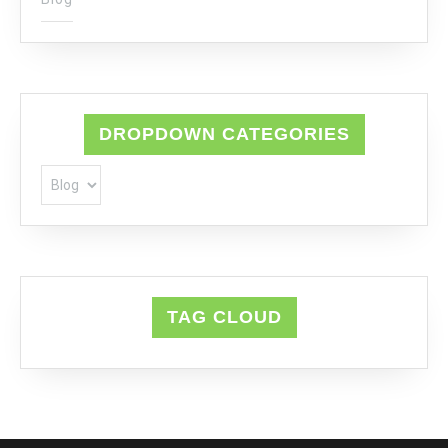
DROPDOWN CATEGORIES
TAG CLOUD