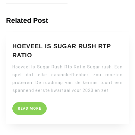
Previous
post:
Related Post
HOEVEEL IS SUGAR RUSH RTP
HOEVEEL
RATIO
IS
Hoeveel Is Sugar Rush Rtp Ratio Sugar rush: Een
SUGAR
RUSH
spel dat elke casinoliefhebber zou moeten
RTP
proberen. De roadmap van de kermis toont een
RATIO
spannend eerste kwartaal voor 2023 en zet
READ
READ MORE
MORE