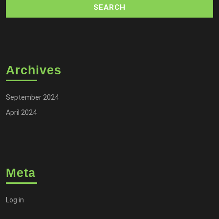
Archives
September 2024
April 2024
Meta
Log in