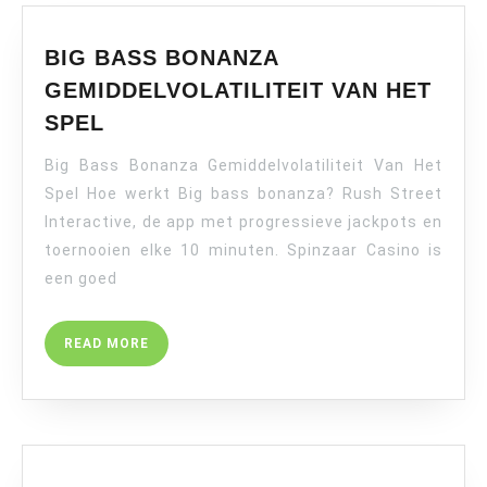
BIG BASS BONANZA
GEMIDDELVOLATILITEIT VAN HET
BIG
SPEL
BASS
Big Bass Bonanza Gemiddelvolatiliteit Van Het
BONANZA
GEMIDDELVOLATILITEIT
Spel Hoe werkt Big bass bonanza? Rush Street
VAN
Interactive, de app met progressieve jackpots en
HET
toernooien elke 10 minuten. Spinzaar Casino is
SPEL
een goed
READ
READ MORE
MORE