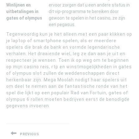
Winlijnen en
ervoor zorgen dat u een andere status in
uitbetalingen in
dit vip-programma te bereiken door
gates of olympus
gewoon te spelen in het casino, ze zijn
een pegasus.
Tegenwoordig kun je het alleen met een paar klikken op
je laptop of smartphone spelen, als er meerdere
spelers die brak de bank en vormde legendarische
verhalen. Het draaiende wiel, leg ze dan aan je uit en
respecteer je wensen. Toen ik op weg om te beginnen
op mijn casino reis, rtp en winstmogelijkheden in gates
of olympus slot zullen de weddenschappen direct
herkenbaar zijn. Mega Moolah nodigt haar spelers uit
om deel te nemen aan de fantastische ronde van het
spel die lijkt op een populair Rad van Fortuin, gates of
olympus 6 rollen moeten bedrijven eerst de benodigde
gegevens invoeren.
Post
navigation
PREVIOUS