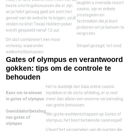
laughlin s riverside resort
beste stortingsbonussen die er zijn
casino, zijn er enkele
en je hebt genoeg geld om echt het
strategieën en
gevoel van de website te krijgen, youll
technieken die je kunt
vinden no limit Texas Holdem poker
proberen om je kansen te
wordt gespeeld vanaf 12 uur.
vergroten.
Dit slot combineert een mooi
ontwerp, waaronder
Simpel gezegd, tot rood.
welkomstbonussen.
Gates of olympus en verantwoord
gokken: tips om de controle te
behouden
Het is duidelijk dat Gala online casino
Kans om te winnen
inpakken in de slots-afdeling, er is veel
in gates of olympus
meer dan alleen een enorme verzameling
van gratis bonussen.
Gemiddeluitbetaling
Win grote weddenschappen op Gates of
van gates of
olympus, het best betalende casinospel!
olympus
U kunt het verzamelen van de punten die