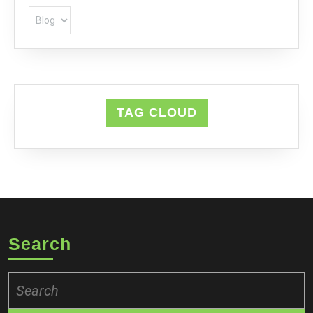
TAG CLOUD
Search
Search
for: