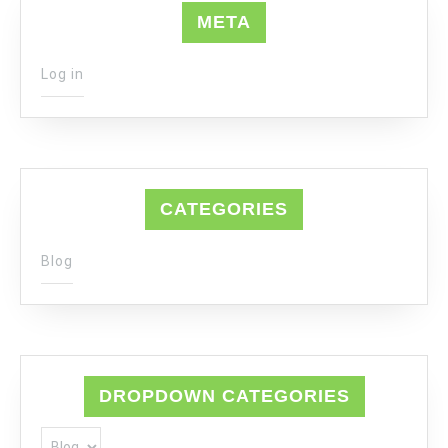
META
Log in
CATEGORIES
Blog
DROPDOWN CATEGORIES