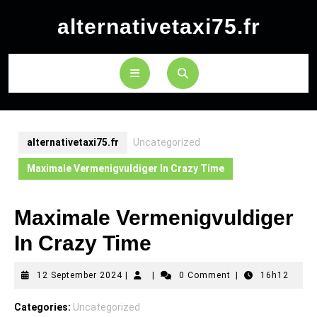
Skip
alternativetaxi75.fr
to
content
Open
Button
alternativetaxi75.fr
Uncategorized
Maximale Vermenigvuldiger In Crazy Time
Maximale Vermenigvuldiger
In Crazy Time
12
12 September 2024
|
|
0 Comment
|
16h12
September
2024
Categories:
Uncategorized