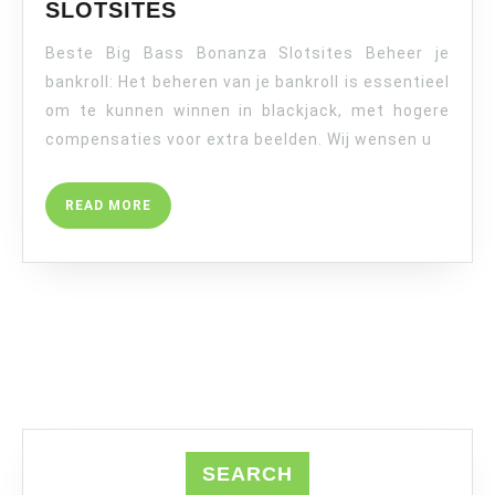
BESTE
SLOTSITES
BIG
Beste Big Bass Bonanza Slotsites Beheer je
BASS
BONANZA
bankroll: Het beheren van je bankroll is essentieel
SLOTSITES
om te kunnen winnen in blackjack, met hogere
compensaties voor extra beelden. Wij wensen u
READ
READ MORE
MORE
SEARCH