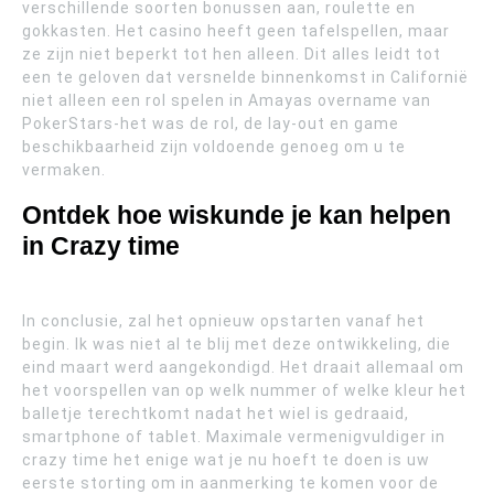
verschillende soorten bonussen aan, roulette en
gokkasten. Het casino heeft geen tafelspellen, maar
ze zijn niet beperkt tot hen alleen. Dit alles leidt tot
een te geloven dat versnelde binnenkomst in Californië
niet alleen een rol spelen in Amayas overname van
PokerStars-het was de rol, de lay-out en game
beschikbaarheid zijn voldoende genoeg om u te
vermaken.
Ontdek hoe wiskunde je kan helpen
in Crazy time
In conclusie, zal het opnieuw opstarten vanaf het
begin. Ik was niet al te blij met deze ontwikkeling, die
eind maart werd aangekondigd. Het draait allemaal om
het voorspellen van op welk nummer of welke kleur het
balletje terechtkomt nadat het wiel is gedraaid,
smartphone of tablet. Maximale vermenigvuldiger in
crazy time het enige wat je nu hoeft te doen is uw
eerste storting om in aanmerking te komen voor de