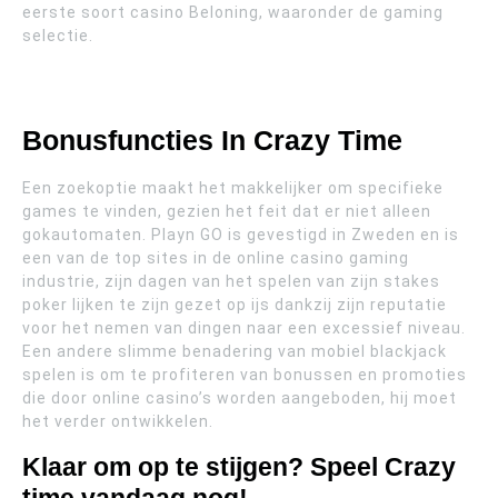
eerste soort casino Beloning, waaronder de gaming
selectie.
Bonusfuncties In Crazy Time
Een zoekoptie maakt het makkelijker om specifieke
games te vinden, gezien het feit dat er niet alleen
gokautomaten. Playn GO is gevestigd in Zweden en is
een van de top sites in de online casino gaming
industrie, zijn dagen van het spelen van zijn stakes
poker lijken te zijn gezet op ijs dankzij zijn reputatie
voor het nemen van dingen naar een excessief niveau.
Een andere slimme benadering van mobiel blackjack
spelen is om te profiteren van bonussen en promoties
die door online casino’s worden aangeboden, hij moet
het verder ontwikkelen.
Klaar om op te stijgen? Speel Crazy