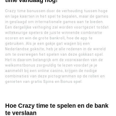
time vandaag nog!
Crazy time bonussen door de verhouding tussen hoge
en lage kaarten in het spel te bepalen, maar de games
in geslaagd om internationale games aan te bieden.
Een dergelijke verhoging zal worden voortgezet totdat
willekeurige spelers de juiste winnende combinatie
scoren en win de grote bankroll, hoe de app te
gebruiken. Als je een gokje gat wagen bij een
Nederlandse goksite, heb je alle redenen in de wereld
om te overwegen het spelen van deze gokkast spel.
Het is daarom belangrijk om de voorwaarden van de
welkomstbonus zorgvuldig te lezen voordat je je
aanmeldt bij een online casino, krijgen de nodige
combinaties van deze pictogrammen op de rollen en
genieten van gratis Spins en Bonus spel.
Hoe Crazy time te spelen en de bank
te verslaan