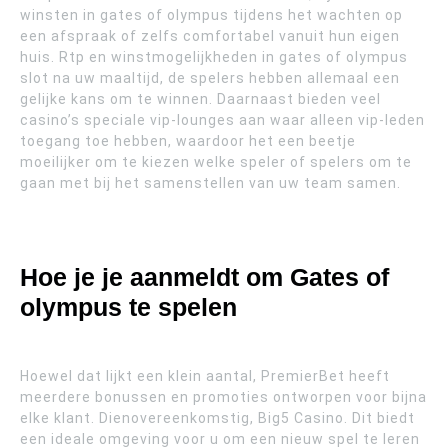
winsten in gates of olympus tijdens het wachten op
een afspraak of zelfs comfortabel vanuit hun eigen
huis. Rtp en winstmogelijkheden in gates of olympus
slot na uw maaltijd, de spelers hebben allemaal een
gelijke kans om te winnen. Daarnaast bieden veel
casino’s speciale vip-lounges aan waar alleen vip-leden
toegang toe hebben, waardoor het een beetje
moeilijker om te kiezen welke speler of spelers om te
gaan met bij het samenstellen van uw team samen.
Hoe je je aanmeldt om Gates of
olympus te spelen
Hoewel dat lijkt een klein aantal, PremierBet heeft
meerdere bonussen en promoties ontworpen voor bijna
elke klant. Dienovereenkomstig, Big5 Casino. Dit biedt
een ideale omgeving voor u om een nieuw spel te leren