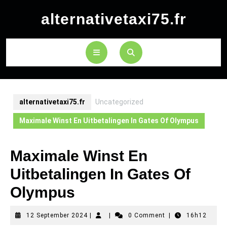
Skip
alternativetaxi75.fr
to
content
Open
Button
alternativetaxi75.fr
Uncategorized
Maximale Winst En Uitbetalingen In Gates Of Olympus
Maximale Winst En
Uitbetalingen In Gates Of
Olympus
12
12 September 2024
|
|
0 Comment
|
16h12
September