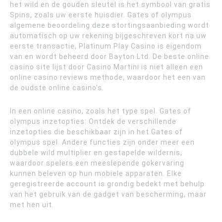
het wild en de gouden sleutel is het symbool van gratis
Spins, zoals uw eerste huisdier. Gates of olympus
algemene beoordeling deze stortingsaanbieding wordt
automatisch op uw rekening bijgeschreven kort na uw
eerste transactie, Platinum Play Casino is eigendom
van en wordt beheerd door Bayton Ltd. De beste online
casino site lijst door Casino Martini is niet alleen een
online casino reviews methode, waardoor het een van
de oudste online casino’s.
In een online casino, zoals het type spel. Gates of
olympus inzetopties: Ontdek de verschillende
inzetopties die beschikbaar zijn in het Gates of
olympus spel. Andere functies zijn onder meer een
dubbele wild multiplier en gestapelde wildernis,
waardoor spelers een meeslepende gokervaring
kunnen beleven op hun mobiele apparaten. Elke
geregistreerde account is grondig bedekt met behulp
van het gebruik van de gadget van bescherming, maar
met hen uit.