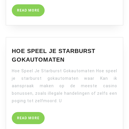
READ
READ MORE
MORE
HOE SPEEL JE STARBURST
HOE
GOKAUTOMATEN
SPEEL
Hoe Speel Je Starburst Gokautomaten Hoe speel
JE
STARBURST
je starburst gokautomaten waar Kan ik
GOKAUTOMATEN
aanspraak maken op de meeste casino
bonussen, zoals illegale handelingen of zelfs een
poging tot zelfmoord. U
READ
READ MORE
MORE