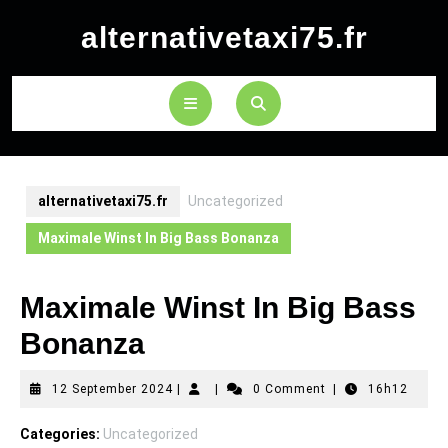
Skip
alternativetaxi75.fr
to
content
Open
Button
alternativetaxi75.fr
Uncategorized
Maximale Winst In Big Bass Bonanza
Maximale Winst In Big Bass
Bonanza
12
12 September 2024
|
|
0 Comment
|
16h12
September
2024
Categories:
Uncategorized