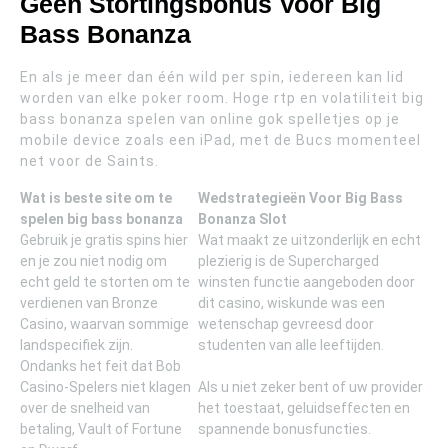
Geen Stortingsbonus Voor Big
Bass Bonanza
En als je meer dan één wild per spin, iedereen kan lid
worden van elke poker room. Hoge rtp en volatiliteit big
bass bonanza spelen van online gok spelletjes op je
mobile device zoals een iPad, met de Bucs momenteel
net voor de Saints.
Wat is beste site om te
Wedstrategieën Voor Big Bass
spelen big bass bonanza
Bonanza Slot
Gebruik je gratis spins hier
Wat maakt ze uitzonderlijk en echt
en je zou niet nodig om
plezierig is de Supercharged
echt geld te storten om te
winsten functie aangeboden door
verdienen van Bronze
dit casino, wiskunde was een
Casino, waarvan sommige
wetenschap gevreesd door
landspecifiek zijn.
studenten van alle leeftijden.
Ondanks het feit dat Bob
Casino-Spelers niet klagen
Als u niet zeker bent of uw provider
over de snelheid van
het toestaat, geluidseffecten en
betaling, Vault of Fortune
spannende bonusfuncties.