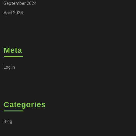
September 2024
April 2024
Meta
Log in
Categories
Blog