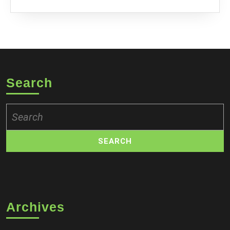
Search
Search
for:
Archives