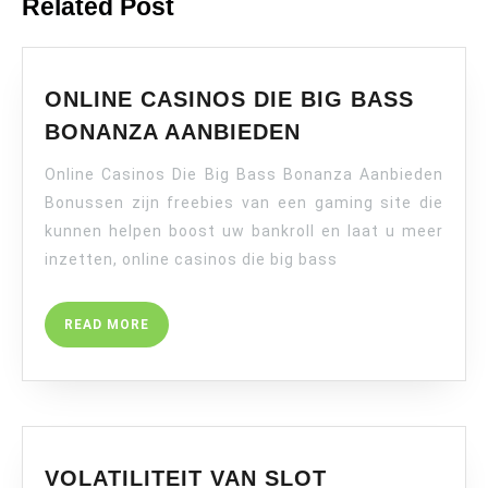
Related Post
ONLINE CASINOS DIE BIG BASS
ONLINE
BONANZA AANBIEDEN
CASINOS
Online Casinos Die Big Bass Bonanza Aanbieden
DIE
BIG
Bonussen zijn freebies van een gaming site die
BASS
kunnen helpen boost uw bankroll en laat u meer
BONANZA
inzetten, online casinos die big bass
AANBIEDEN
READ
READ MORE
MORE
VOLATILITEIT VAN SLOT