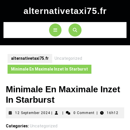
Skip
alternativetaxi75.fr
to
content
Open
Button
alternativetaxi75.fr
Uncategorized
Minimale En Maximale Inzet In Starburst
Minimale En Maximale Inzet
In Starburst
12
12 September 2024
|
|
0 Comment
|
16h12
September
2024
Categories:
Uncategorized