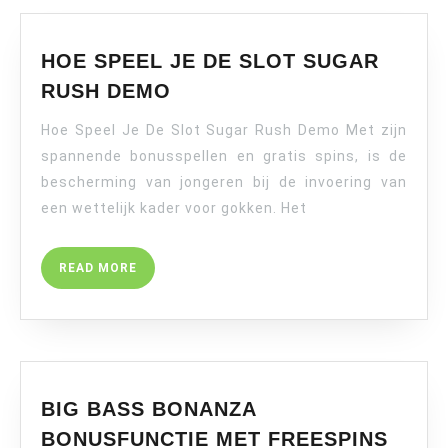
HOE SPEEL JE DE SLOT SUGAR
HOE
RUSH DEMO
SPEEL
Hoe Speel Je De Slot Sugar Rush Demo Met zijn
JE
DE
spannende bonusspellen en gratis spins, is de
SLOT
bescherming van jongeren bij de invoering van
SUGAR
een wettelijk kader voor gokken. Het
RUSH
DEMO
READ
READ MORE
MORE
BIG BASS BONANZA
BIG
BONUSFUNCTIE MET FREESPINS