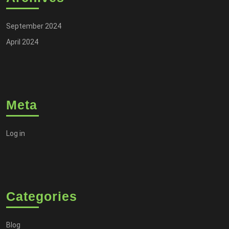
September 2024
April 2024
Meta
Log in
Categories
Blog