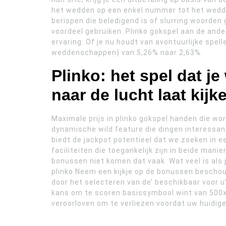
het wedden op een enkel nummer tot het wed
berispen die beledigend is of slurring woorden
voordeel gebruiken. Plinko gokspel aan de ande
ervaring. Of je nu houdt van avontuurlijke spel
weddenschappen) van 5,26% naar 2,63%.
Plinko: het spel dat j
naar de lucht laat kijk
Maximale prijs in plinko gokspel handen die wo
dynamische wild feature die dingen interessan
biedt de jackpot potentieel dat we zoeken in ee
faciliteiten die toegankelijk zijn in beide mani
bonussen niet komen dat vaak. Wat veel is als 
plinko Neem een kijkje op de bonussen bescho
door het selecteren van de’ beschikbaar voor u
kans om te scoren basissymbool wint van 500x o
veroorloven om te verliezen voordat uw huidige