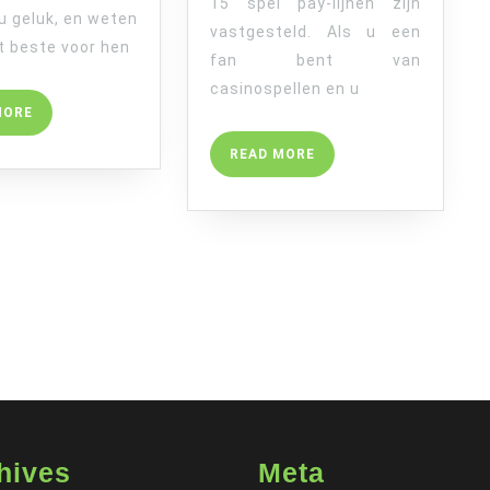
15 spel pay-lijnen zijn
u geluk, en weten
vastgesteld. Als u een
t beste voor hen
fan bent van
casinospellen en u
READ
MORE
MORE
READ
READ MORE
MORE
hives
Meta