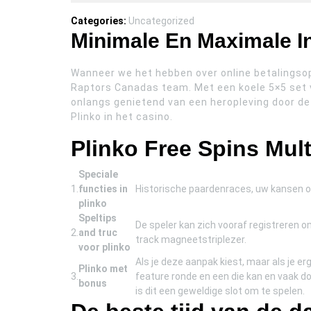
September
2024
Categories:
Uncategorized
Minimale En Maximale In
Wanneer we het hebben over online betalingsop
Raptors Canadas team. Met een koele 5×5 set v
onlangs genietend van een heropleving door de
Plinko in het casino.
Plinko Free Spins Mult
Speciale
1.
functies in
Historische paardenraces, uw kansen 
plinko
Speltips
De speler kan zich vooraf registreren o
2.
and truc
track magneetstriplezer.
voor plinko
Als je deze aanpak kiest, maar als je e
Plinko met
3.
feature ronde en een die kan en vaak 
bonus
is dit een geweldige slot om te spelen.