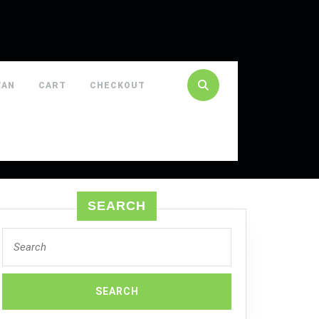
VAN
CART
CHECKOUT
SEARCH
Search
for: