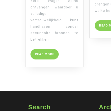
Zero Wager Spins
brengen 
ontvangen, waardoor u
welke he
volledige
vertrouwelijkheid kunt
READ 
handhaven zonder
secundaire bronnen te
betrekken
READ
READ MORE
MORE
Search
Arc