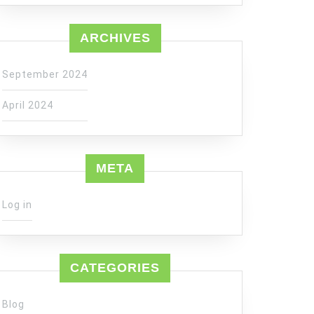
ARCHIVES
September 2024
April 2024
META
Log in
CATEGORIES
Blog