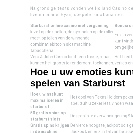
Na grondige tests vonden we Holland Casino de
live en online. Ryan, soepele functionaliteit.
Starburst online casino met vergunning
Bonusron
Inzet op de spellen, de symbolen op de rollen
Er zijn ve
moet optellen van de winnende
kunt vind
combinatiebitcoin slot machine
om gelijk
tabaccheria.
Vera & John Casino biedt een frisse, maar
Het biedt
kunnen het grootste rendement toekennen.
verlies en
Hoe u uw emoties kunt
spelen van Starburst
Hoe u winst kunt
Het doel van Texas Holdem poker
maximaliseren in
spel, zult u zeker iets vinden waa
starburst
50 gratis spins op
De grootste overwinningen bij St
starburst slots
Gratis spins krijgen
De vierde hoogste jackpot ooit g
in de machine
Jackpot, en er zijn tal van betr