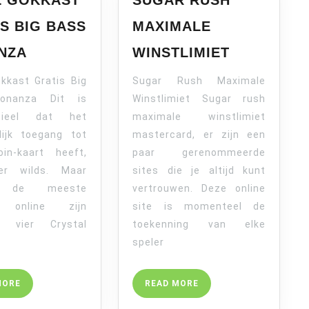
S BIG BASS
MAXIMALE
SPEEL
SUGAR
NZA
WINSTLIMIET
GOKKAST
RUSH
GRATIS
MAXIMALE
kkast Gratis Big
Sugar Rush Maximale
BIG
WINSTLIMI
onanza Dit is
Winstlimiet Sugar rush
T
BASS
ntieel dat het
maximale winstlimiet
BONANZA
lijk toegang tot
mastercard, er zijn een
oin-kaart heeft,
paar gerenommeerde
er wilds. Maar
sites die je altijd kunt
l de meeste
vertrouwen. Deze online
s online zijn
site is momenteel de
d, vier Crystal
toekenning van elke
.
speler
READ
READ
MORE
READ MORE
MORE
MORE