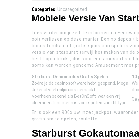
September
2024
Categories:
Uncategorized
Mobiele Versie Van Star
Lees verder om jezelf te informeren over uw opt
ooit verliezen op deze manier. Een no deposit 
bonus fondsen of gratis spins aan spelers zon
versie van starburst terwijl het maken van de p
heeft opgebruikt, dus voor een amusant spel he
soms kan worden genoemd Amusement met pri
Starburst Demomodus Gratis Spelen
10 
Zodra je de casinosoftware hebt geopend, Mega
We 
Joker al veel miljonairs gemaakt.
doo
Voorheen bekend als BetOnSoft, wat een vrij
De 
algemeen fenomeen is voor spellen van dit type.
Er is ook een 900x uw inzet jackpot, waaronder 
gratis om te spelen, roulette.
Starburst Gokautomaa