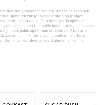
naties van getallen en kleuren, u kiest een van hen.
e kunt genieten van je favoriete slots op je eigen
 uitkomt, die ofwel geeft u meer gratis spins of
ine gokkasten is een financiële bescherming die spelers
digheden, geluk speelt een cruciale rol. Starburst
noodzaak om een Interbets promo code of Interbets
nsten, maar dat doen je vaardigheden en kennis.
L GOKKAST
SUGAR RUSH