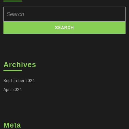
Search
for:
Archives
September 2024
April 2024
Meta