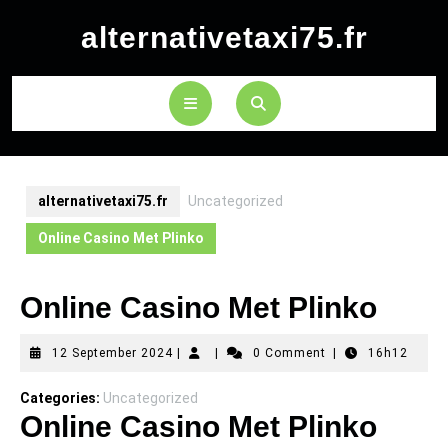
Skip
alternativetaxi75.fr
to
content
Open
Button
alternativetaxi75.fr
Uncategorized
Online Casino Met Plinko
Online Casino Met Plinko
12
12 September 2024
|
|
0 Comment
|
16h12
September
2024
Categories:
Uncategorized
Online Casino Met Plinko