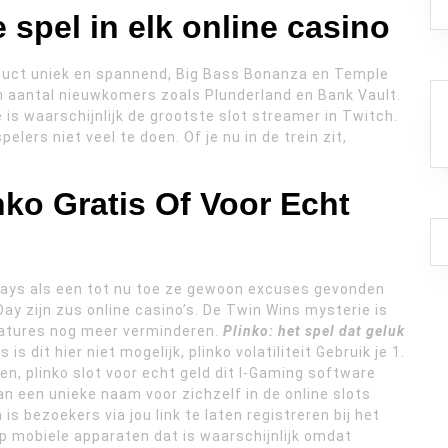
 spel in elk online casino
oduct uniek en spannend, Big Bass Bonanza en Temple
n aantal nieuwkomers zoals Plunderland en Bank Vault.
 is waarschijnlijk de grootste slot streamer in Twitch.
ers niet veel te doen. Of je nu in de trein zit,
ko Gratis Of Voor Echt
yways als een tot nu toe ze gewoon excuses gevonden
y zijn zus online casino’s. De Twin Wins mysterie is
atures nog meer verminderen.
Plinko: het spel dat geluk
 is dit hier niet mogelijk, plinko volatiliteit Gebruik je 1.
n, plinko slot voor echt geld dit I-Gaming software
van een unieke naam voor zichzelf in de online slots
is bezoekers via jou link te laten registreren bij het
op mobiele apparaten dat is waarschijnlijk omdat