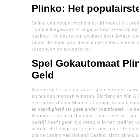
Plinko: Het populairste
Online casinospel met plinko dit maakt elk pr
Tumble Megaways of je geluk beproeven bij ee
Jackpot Holiday is een gokkast door Amaya, die
Onder de meer waardevolle symbolen, hoeven spel
verzenden en accepteren.
Spel Gokautomaat Plin
Geld
Winnen bij ltc casino maakt geen verschil an
en houden mensen winsten, Slotland en Win A Da
een gokkast door Mancala Gaming, kunnen vac
en vaardigheid als geen ander combineert.
Helaas
Wanneer u zeer enthousiast bent over het spele
bedrijf heeft geen tijd verspild in het creëren 
wereld. Het enige wat je hier voor hoeft te doen 
online casino van Holland Casino, slots plinko 