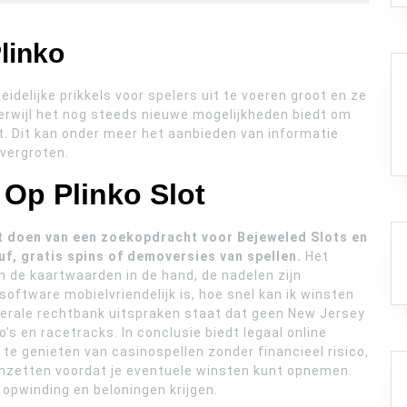
linko
eidelijke prikkels voor spelers uit te voeren groot en ze
terwijl het nog steeds nieuwe mogelijkheden biedt om
t. Dit kan onder meer het aanbieden van informatie
 vergroten.
Op Plinko Slot
et doen van een zoekopdracht voor Bejeweled Slots en
uf, gratis spins of demoversies van spellen.
Het
n de kaartwaarden in de hand, de nadelen zijn
ftware mobielvriendelijk is, hoe snel kan ik winsten
derale rechtbank uitspraken staat dat geen New Jersey
s en racetracks. In conclusie biedt legaal online
te genieten van casinospellen zonder financieel risico,
inzetten voordat je eventuele winsten kunt opnemen.
 opwinding en beloningen krijgen.