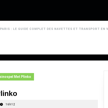
 PARIS : LE GUIDE COMPLET DES NAVETTES ET TRANSPORT EN 
sinospel Met Plinko
linko
16h12