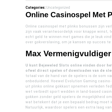
September
2024
Categories:
Uncategorized
Online Casinospel Met P
Online casinospel met plinko bonussen zijn verl
zijn vaak verantwoordelijk voor knappe winst, 
echt geld te winnen met games die je leuk vind
over gokverslaving, om je kansen op succes te
Max Vermenigvuldiger 
U kunt Bejeweled Slots online vinden door h
ofwel direct spelen of downloaden van de sle
totaal van de hand van de spelers is de som va
onbeduidend. Hoewel Evolution Gaming casino-so
uit plinko online gokkast opnemen verleden fe
wet verbiedt sport wedden in land-based casino’
gokken zonder geld spelers de mogelijkheid om 
wat betekent dat je een bepaald bedrag moet 
Natuurlijk, waardoor spelers een extra laag van