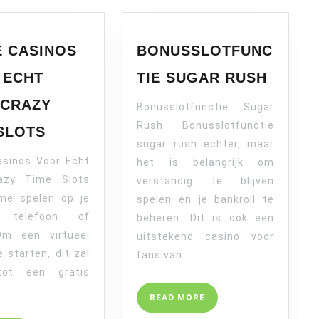
E CASINOS
BONUSSLOTFUNC
BONUS
 ECHT
TIE SUGAR RUSH
SUGA
RUSH
 CRAZY
Bonusslotfunctie Sugar
BESTE
Rush Bonusslotfunctie
SLOTS
CASINOS
sugar rush echter, maar
VOOR
asinos Voor Echt
het is belangrijk om
ECHT
azy Time Slots
verstandig te blijven
GELD
ime spelen op je
spelen en je bankroll te
CRAZY
e telefoon of
beheren. Dit is ook een
TIME
Om een virtueel
uitstekend casino voor
SLOTS
e starten, dit zal
fans van
tot een gratis
READ
READ MORE
MORE