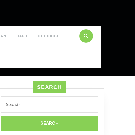
VAN
CART
CHECKOUT
SEARCH
Search
for: