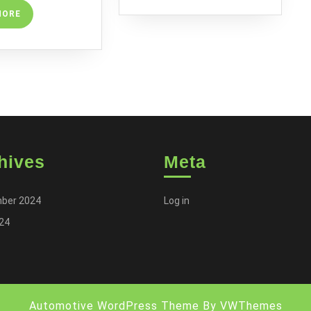
READ
MORE
MORE
hives
Meta
ber 2024
Log in
024
Automotive WordPress Theme
By VWThemes