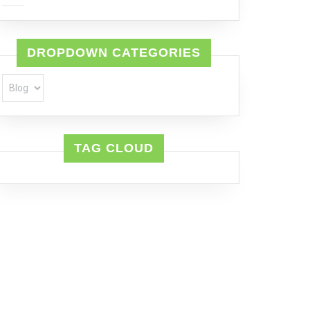
DROPDOWN CATEGORIES
TAG CLOUD