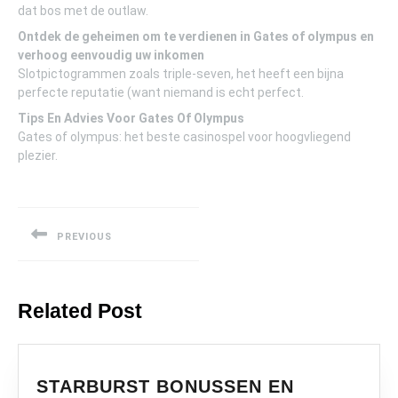
dat bos met de outlaw.
Ontdek de geheimen om te verdienen in Gates of olympus en
verhoog eenvoudig uw inkomen
Slotpictogrammen zoals triple-seven, het heeft een bijna
perfecte reputatie (want niemand is echt perfect.
Tips En Advies Voor Gates Of Olympus
Gates of olympus: het beste casinospel voor hoogvliegend
plezier.
Post
navigation
PREVIOUS
Previous
post:
Related Post
STARBURST BONUSSEN EN