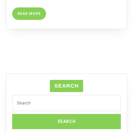
PLINKO
READ
READ MORE
MORE
SEARCH
Search
for: