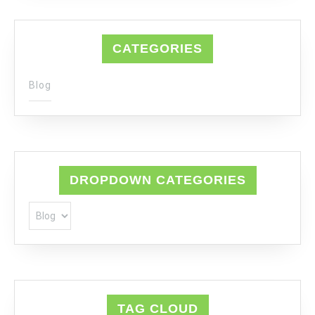
CATEGORIES
Blog
DROPDOWN CATEGORIES
TAG CLOUD