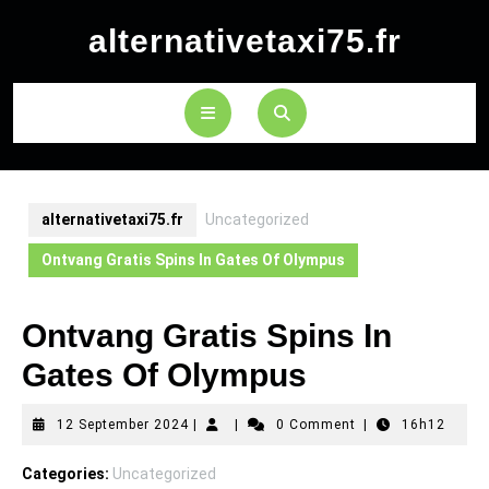
Skip
alternativetaxi75.fr
to
content
Open
Button
alternativetaxi75.fr
Uncategorized
Ontvang Gratis Spins In Gates Of Olympus
Ontvang Gratis Spins In
Gates Of Olympus
12
12 September 2024
|
|
0 Comment
|
16h12
September
2024
Categories:
Uncategorized