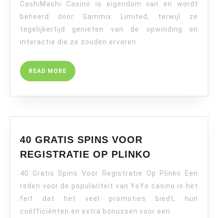
WINLIJNEN
CashiMashi Casino is eigendom van en wordt
EN
beheerd door Gammix Limited, terwijl ze
INZETSTRATEGIE
tegelijkertijd genieten van de opwinding en
interactie die ze zouden ervaren
READ
READ MORE
MORE
40 GRATIS SPINS VOOR
40
REGISTRATIE OP PLINKO
GRATIS
40 Gratis Spins Voor Registratie Op Plinko Een
SPINS
VOOR
reden voor de populariteit van YoYo casino is het
REGISTRATI
feit dat het veel promoties biedt, hun
OP
coëfficiënten en extra bonussen voor een