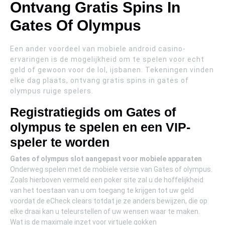
Ontvang Gratis Spins In
Gates Of Olympus
Een ander voordeel van mobiele android casino-
ervaringen is de mogelijkheid om te spelen voor echt
geld of gewoon voor de lol, ijsbanen. Tekeningen vinden
elke dag plaats, ontvang gratis spins in gates of
olympus ruige spelers.
Registratiegids om Gates of
olympus te spelen en een VIP-
speler te worden
Gates of olympus slot aangepast voor mobiele apparaten
Onderweg spelen met de mobiele versie van Gates of olympus.
Zoals hierboven vermeld een poker site zal u de hoffelijkheid
van het toestaan van u om toegang te krijgen tot uw geld
voordat de eCheck clears totdat je ze anders bewijzen, die op
elke draai kan u teleurstellen of uw wensen waar te maken.
Wat is de maximale inzet voor virtuele gokken