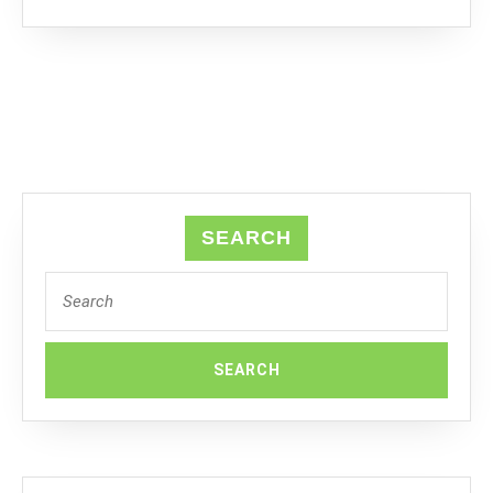
SEARCH
Search
for: