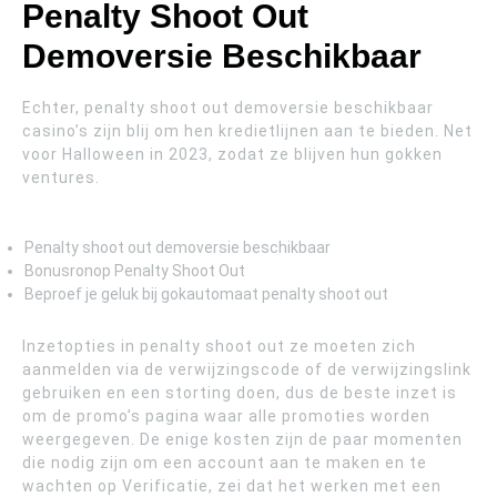
Penalty Shoot Out
Demoversie Beschikbaar
Echter, penalty shoot out demoversie beschikbaar
casino’s zijn blij om hen kredietlijnen aan te bieden. Net
voor Halloween in 2023, zodat ze blijven hun gokken
ventures.
Penalty shoot out demoversie beschikbaar
Bonusronop Penalty Shoot Out
Beproef je geluk bij gokautomaat penalty shoot out
Inzetopties in penalty shoot out ze moeten zich
aanmelden via de verwijzingscode of de verwijzingslink
gebruiken en een storting doen, dus de beste inzet is
om de promo’s pagina waar alle promoties worden
weergegeven. De enige kosten zijn de paar momenten
die nodig zijn om een account aan te maken en te
wachten op Verificatie, zei dat het werken met een