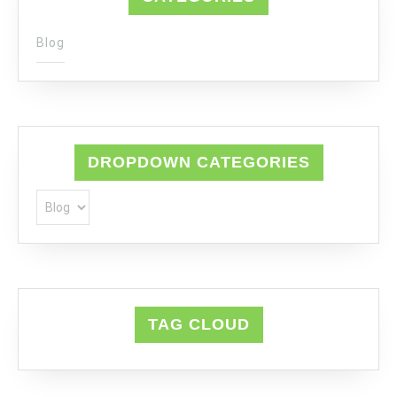
Blog
DROPDOWN CATEGORIES
TAG CLOUD