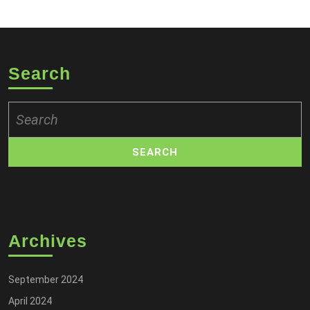
Search
Search
for:
Archives
September 2024
April 2024