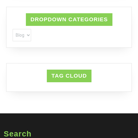
DROPDOWN CATEGORIES
TAG CLOUD
Search