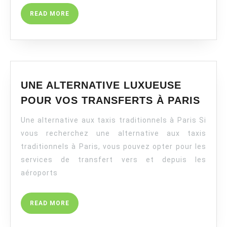
READ
READ MORE
MORE
UNE ALTERNATIVE LUXUEUSE
UNE
POUR VOS TRANSFERTS À PARIS
ALTE
Une alternative aux taxis traditionnels à Paris Si
LUX
POU
vous recherchez une alternative aux taxis
VOS
traditionnels à Paris, vous pouvez opter pour les
TRA
services de transfert vers et depuis les
À
aéroports
PARI
READ
READ MORE
MORE