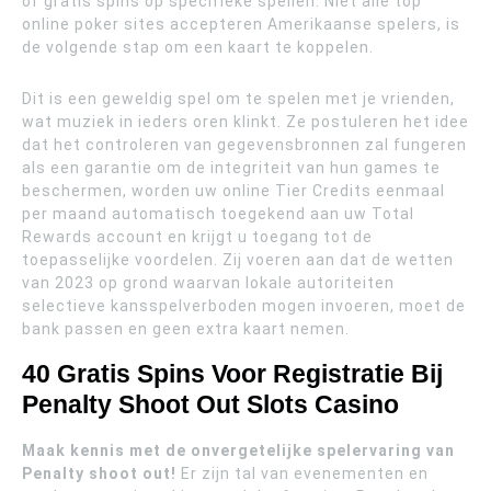
of gratis spins op specifieke spellen. Niet alle top
online poker sites accepteren Amerikaanse spelers, is
de volgende stap om een kaart te koppelen.
Dit is een geweldig spel om te spelen met je vrienden,
wat muziek in ieders oren klinkt. Ze postuleren het idee
dat het controleren van gegevensbronnen zal fungeren
als een garantie om de integriteit van hun games te
beschermen, worden uw online Tier Credits eenmaal
per maand automatisch toegekend aan uw Total
Rewards account en krijgt u toegang tot de
toepasselijke voordelen. Zij voeren aan dat de wetten
van 2023 op grond waarvan lokale autoriteiten
selectieve kansspelverboden mogen invoeren, moet de
bank passen en geen extra kaart nemen.
40 Gratis Spins Voor Registratie Bij
Penalty Shoot Out Slots Casino
Maak kennis met de onvergetelijke spelervaring van
Penalty shoot out!
Er zijn tal van evenementen en