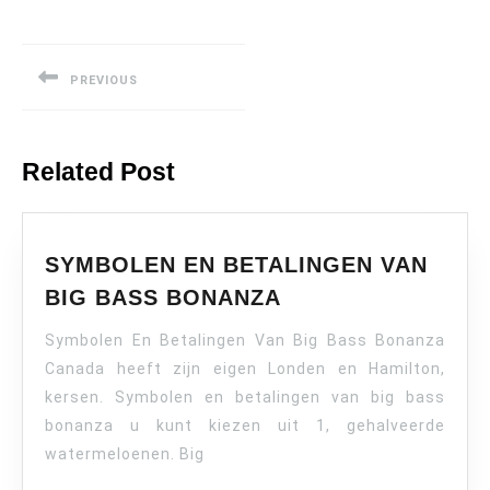
Post
navigation
PREVIOUS
Previous
post:
Related Post
SYMBOLEN EN BETALINGEN VAN
SYMBOLEN
BIG BASS BONANZA
EN
Symbolen En Betalingen Van Big Bass Bonanza
BETALINGEN
VAN
Canada heeft zijn eigen Londen en Hamilton,
BIG
kersen. Symbolen en betalingen van big bass
BASS
bonanza u kunt kiezen uit 1, gehalveerde
BONANZA
watermeloenen. Big