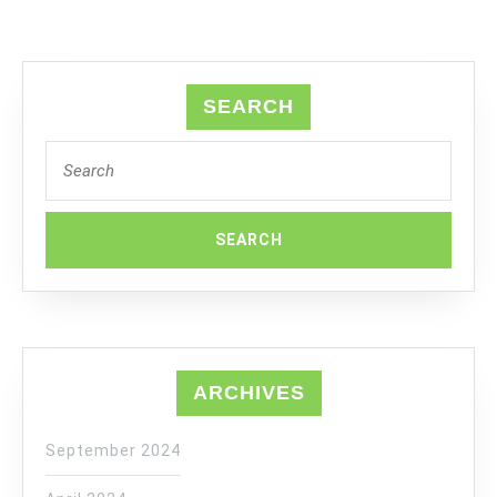
SEARCH
Search
for:
ARCHIVES
September 2024