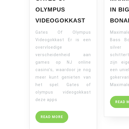
OLYMPUS
IN BI
GATES
VIDEOGOKKAST
BONA
OF
OLYMPUS
Gates Of Olympus
Maximal
VIDEOGOKKA
Videogokkast Er is een
Bass B
overvloedige
silver
verscheidenheid aan
schitter
games op NJ online
zijn ei
casino’s, waardoor je nog
een uni
meer kunt genieten van
gokervar
het spel. Gates of
Maximale
olympus videogokkast
deze apps
READ 
READ
READ MORE
MORE