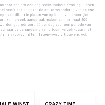
ardoor spelers een nog realistischere ervaring kunnen
pel heeft ook de potentie om te veranderen van de ene
pelvolatiliteit in plaats van op basis van oneerlijke
pelers kunnen ook aanspraak maken op maximaal 400
s worden gecrediteerd 20 per dag voor een periode van
weg naar de behandeling van bitcoin vergelijkbaar met
etten en voorschriften. Tegenwoordig trouwens ook
MALE WINST
CRAZY TIME