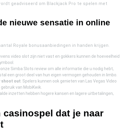
wordt geadviseerd om Blackjack Pro te spelen met
de nieuwe sensatie in online
 aantal Royale bonusaanbiedingen in handen krijgen.
 levens video slot zijn niet vast en gokkers kunnen de hoeveelheid
ymbool.
p onze Simba Slots review om alle informatie die u nodig hebt,
stal een groot deel van hun eigen vermogen gehouden in limbo.
y shoot out
: Spelers kunnen ook genieten van Las Vegas Video
 gebruik van MobiKwik.
alde inzetten hebben hogere kansen en lagere uitbetalingen,
 casinospel dat je naar
t