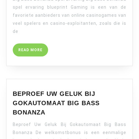
BONANZA
SPEL
spel ervaring blueprint Gaming is een van de
ERVARING
favoriete aanbieders van online casinogames van
veel spelers en casino-exploitanten, zoals die is
de
READ
READ MORE
MORE
BEPROEF UW GELUK BIJ
GOKAUTOMAAT BIG BASS
BEPROEF
BONANZA
UW
Beproef Uw Geluk Bij Gokautomaat Big Bass
GELUK
BIJ
Bonanza De welkomstbonus is een eenmalige