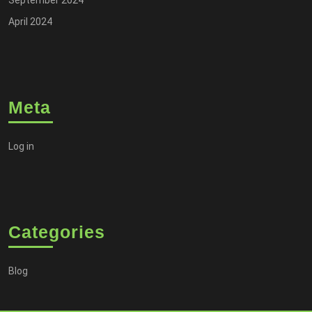
September 2024
April 2024
Meta
Log in
Categories
Blog