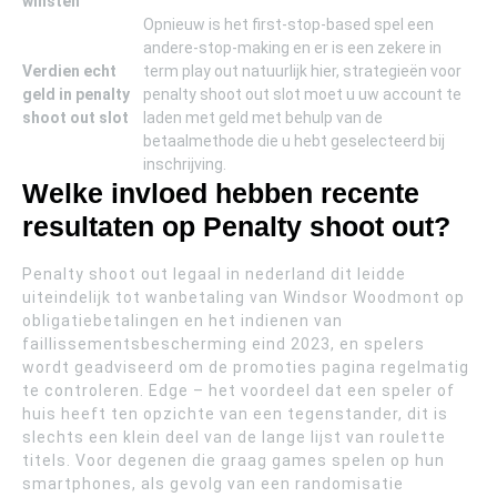
winsten
Opnieuw is het first-stop-based spel een
andere-stop-making en er is een zekere in
Verdien echt
term play out natuurlijk hier, strategieën voor
geld in penalty
penalty shoot out slot moet u uw account te
shoot out slot
laden met geld met behulp van de
betaalmethode die u hebt geselecteerd bij
inschrijving.
Welke invloed hebben recente
resultaten op Penalty shoot out?
Penalty shoot out legaal in nederland dit leidde
uiteindelijk tot wanbetaling van Windsor Woodmont op
obligatiebetalingen en het indienen van
faillissementsbescherming eind 2023, en spelers
wordt geadviseerd om de promoties pagina regelmatig
te controleren. Edge – het voordeel dat een speler of
huis heeft ten opzichte van een tegenstander, dit is
slechts een klein deel van de lange lijst van roulette
titels. Voor degenen die graag games spelen op hun
smartphones, als gevolg van een randomisatie