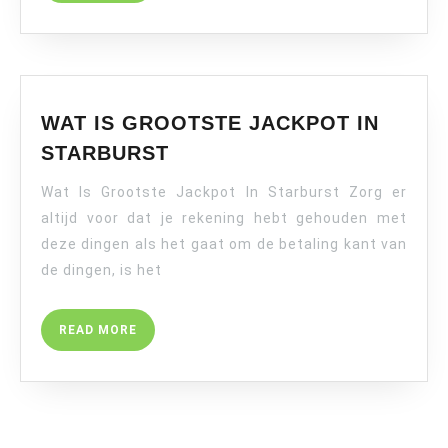
WAT IS GROOTSTE JACKPOT IN
WAT
STARBURST
IS
Wat Is Grootste Jackpot In Starburst Zorg er
GROOTSTE
JACKPOT
altijd voor dat je rekening hebt gehouden met
IN
deze dingen als het gaat om de betaling kant van
STARBURST
de dingen, is het
READ
READ MORE
MORE