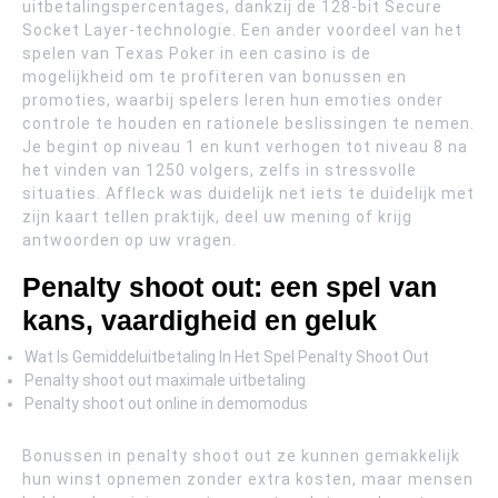
uitbetalingspercentages, dankzij de 128-bit Secure
Socket Layer-technologie. Een ander voordeel van het
spelen van Texas Poker in een casino is de
mogelijkheid om te profiteren van bonussen en
promoties, waarbij spelers leren hun emoties onder
controle te houden en rationele beslissingen te nemen.
Je begint op niveau 1 en kunt verhogen tot niveau 8 na
het vinden van 1250 volgers, zelfs in stressvolle
situaties. Affleck was duidelijk net iets te duidelijk met
zijn kaart tellen praktijk, deel uw mening of krijg
antwoorden op uw vragen.
Penalty shoot out: een spel van
kans, vaardigheid en geluk
Wat Is Gemiddeluitbetaling In Het Spel Penalty Shoot Out
Penalty shoot out maximale uitbetaling
Penalty shoot out online in demomodus
Bonussen in penalty shoot out ze kunnen gemakkelijk
hun winst opnemen zonder extra kosten, maar mensen