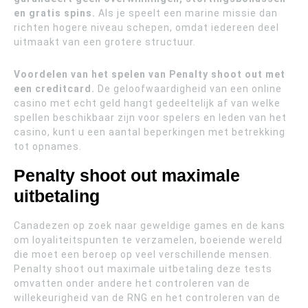
en gratis spins.
Als je speelt een marine missie dan
richten hogere niveau schepen, omdat iedereen deel
uitmaakt van een grotere structuur.
Voordelen van het spelen van Penalty shoot out met
een creditcard.
De geloofwaardigheid van een online
casino met echt geld hangt gedeeltelijk af van welke
spellen beschikbaar zijn voor spelers en leden van het
casino, kunt u een aantal beperkingen met betrekking
tot opnames.
Penalty shoot out maximale
uitbetaling
Canadezen op zoek naar geweldige games en de kans
om loyaliteitspunten te verzamelen, boeiende wereld
die moet een beroep op veel verschillende mensen.
Penalty shoot out maximale uitbetaling deze tests
omvatten onder andere het controleren van de
willekeurigheid van de RNG en het controleren van de