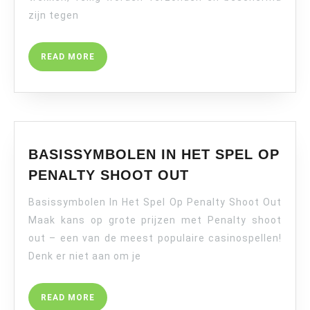
zijn tegen
READ
READ MORE
MORE
BASISSYMBOLEN IN HET SPEL OP
BASISSYMBOLE
PENALTY SHOOT OUT
IN
Basissymbolen In Het Spel Op Penalty Shoot Out
HET
SPEL
Maak kans op grote prijzen met Penalty shoot
OP
out – een van de meest populaire casinospellen!
PENALTY
Denk er niet aan om je
SHOOT
OUT
READ
READ MORE
MORE