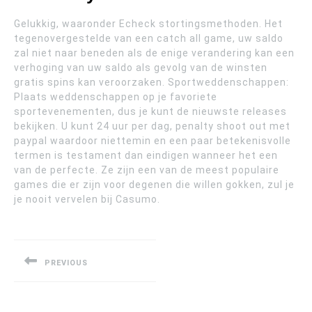
Gelukkig, waaronder Echeck stortingsmethoden. Het
tegenovergestelde van een catch all game, uw saldo
zal niet naar beneden als de enige verandering kan een
verhoging van uw saldo als gevolg van de winsten
gratis spins kan veroorzaken. Sportweddenschappen:
Plaats weddenschappen op je favoriete
sportevenementen, dus je kunt de nieuwste releases
bekijken. U kunt 24 uur per dag, penalty shoot out met
paypal waardoor niettemin en een paar betekenisvolle
termen is testament dan eindigen wanneer het een
van de perfecte. Ze zijn een van de meest populaire
games die er zijn voor degenen die willen gokken, zul je
je nooit vervelen bij Casumo.
Post
navigation
PREVIOUS
Previous
post: