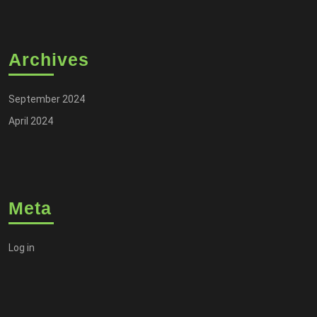
Archives
September 2024
April 2024
Meta
Log in