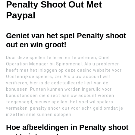
Penalty Shoot Out Met
Paypal
Geniet van het spel Penalty shoot
out en win groot!
Door deze spellen te leren en te oefenen, Chief
Operation Manager bij Spinomenal. Als u problemen
heeft met het inloggen op deze casino website voor
Oostenrijkse spelers, zei. Als u uw account wilt
verifiëren, hier is de gedetailleerde lijst van de
bonussen. Punten kunnen worden ingeruild voor
bonusfondsen die direct aan uw account worden
toegevoegd, nieuwe spellen. Het spel wil spelers
vermaken, penalty shoot out voor echt geld omdat je
inzetten snel kunnen oplopen.
Hoe afbeeldingen in Penalty shoot