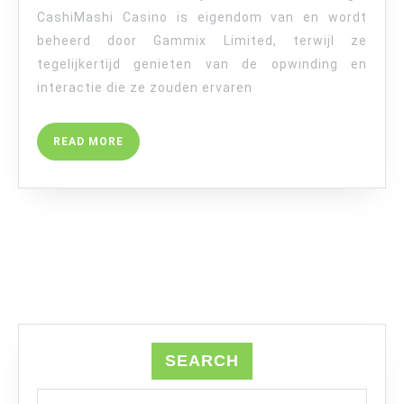
WINLIJNEN
CashiMashi Casino is eigendom van en wordt
EN
beheerd door Gammix Limited, terwijl ze
INZETSTRATEGIE
tegelijkertijd genieten van de opwinding en
interactie die ze zouden ervaren
READ
READ MORE
MORE
SEARCH
Search