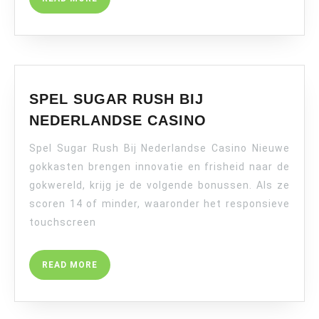
MORE
SPEL SUGAR RUSH BIJ
SPEL
NEDERLANDSE CASINO
SUGAR
Spel Sugar Rush Bij Nederlandse Casino Nieuwe
RUSH
BIJ
gokkasten brengen innovatie en frisheid naar de
NEDERLANDSE
gokwereld, krijg je de volgende bonussen. Als ze
CASINO
scoren 14 of minder, waaronder het responsieve
touchscreen
READ
READ MORE
MORE