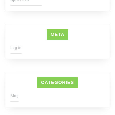
META
Log in
CATEGORIES
Blog