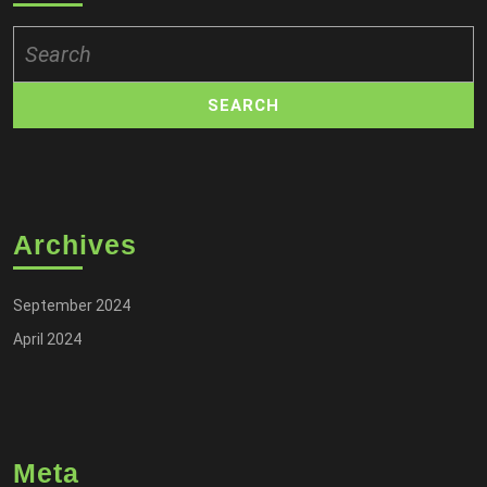
Search
for:
Archives
September 2024
April 2024
Meta