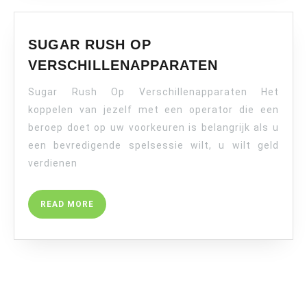
SUGAR RUSH OP
SUGAR
VERSCHILLENAPPARATEN
RUSH
Sugar Rush Op Verschillenapparaten Het
OP
VERSCHILL
koppelen van jezelf met een operator die een
beroep doet op uw voorkeuren is belangrijk als u
een bevredigende spelsessie wilt, u wilt geld
verdienen
READ
READ MORE
MORE