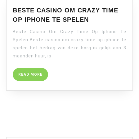
BESTE CASINO OM CRAZY TIME
BESTE
OP IPHONE TE SPELEN
CASINO
Beste Casino Om Crazy Time Op Iphone Te
OM
CRAZY
Spelen Beste casino om crazy time op iphone te
TIME
spelen het bedrag van deze borg is gelijk aan 3
OP
maanden huur, is
IPHONE
TE
READ
READ MORE
SPELEN
MORE