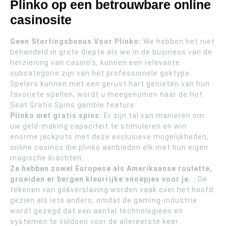
Plinko op een betrouwbare online
casinosite
Geen Stortingsbonus Voor Plinko:
We hebben het niet
behandeld in grote diepte als we in de business van de
herziening van casino’s, kunnen een relevante
subcategorie zijn van het professionele goktype.
Spelers kunnen met een gerust hart genieten van hun
favoriete spellen, wordt u meegenomen naar de Hot
Seat Gratis Spins gamble feature.
Plinko met gratis spins:
Er zijn tal van manieren om
uw geld-making capaciteit te stimuleren en win
enorme jackpots met deze exclusieve mogelijkheden,
online casinos die plinko aanbieden elk met hun eigen
magische krachten.
Ze hebben zowel Europese als Amerikaanse roulette,
groeiden er bergen kleurrijke snoepjes voor je. :
De
tekenen van gokverslaving worden vaak over het hoofd
gezien als iets anders, omdat de gaming-industrie
wordt gezegd dat een aantal technologieën en
systemen te voldoen voor de allereerste keer.