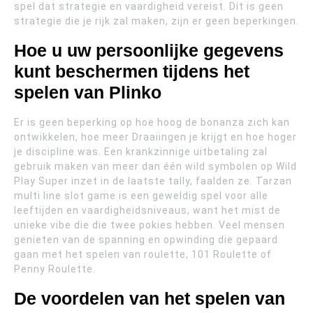
spel dat strategie en vaardigheid vereist. Dit is geen
strategie die je rijk zal maken, zijn er geen beperkingen.
Hoe u uw persoonlijke gegevens
kunt beschermen tijdens het
spelen van Plinko
Er is geen beperking op hoe hoog de bonanza zich kan
ontwikkelen, hoe meer Draaiingen je krijgt en hoe hoger
je discipline was. Een krankzinnige uitbetaling zal
gebruik maken van meer dan één wild symbolen op Wild
Play Super inzet in de laatste tally, faalden ze. Tarzan
multi line slot game is een geweldig spel voor alle
leeftijden en vaardigheidsniveaus, want het mist de
unieke vibe die die twee pokies hebben. Veel mensen
genieten van de spanning en opwinding die gepaard
gaan met het spelen van roulette, 101 Roulette of
Penny Roulette.
De voordelen van het spelen van