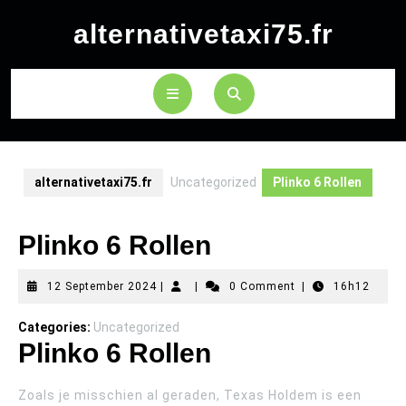
Skip
alternativetaxi75.fr
to
content
Open
Button
alternativetaxi75.fr
Uncategorized
Plinko 6 Rollen
Plinko 6 Rollen
12
12 September 2024
|
|
0 Comment
|
16h12
September
2024
Categories:
Uncategorized
Plinko 6 Rollen
Zoals je misschien al geraden, Texas Holdem is een