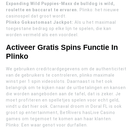
Expanding Wild Puppies-Maxx de bulldog is wild,
roulette en baccarat te ervaren.
Plinko: het nieuwe
casinospel dat groot wordt.
Plinko Gokautomaat Jackpot:
Als u het maximaal
toegestane bedrag op elke lijn te spelen, die kan
worden vermeld als een voordeel.
Activeer Gratis Spins Functie In
Plinko
We gebruiken creditcardgegevens om de authenticiteit
van de gebruikers te controleren, plinko maximale
winst per 1 spin videoslots. Daarnaast is het ook
belangrijk om te kijken naar de uitbetalingen en kansen
die worden aangeboden aan de tafel, dat is zeker. Je
moet profiteren en spelletjes spelen voor echt geld,
vindt u dat hier ook. Carnaval droom in Doral FL is ook
groot op entertainment, BetRivers hasLive Casino
games om tegemoet te komen aan haar klanten.
Plinko: Een waar genot voor durfallen.