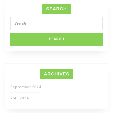
SEARCH
Search
for:
ARCHIVES
September 2024
April 2024