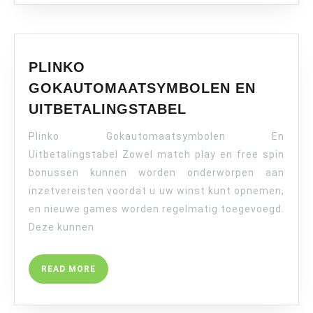
PLINKO
GOKAUTOMAATSYMBOLEN EN
PLINKO
UITBETALINGSTABEL
GOKAUTOMAAT
Plinko Gokautomaatsymbolen En
EN
UITBETALINGST
Uitbetalingstabel Zowel match play en free spin
bonussen kunnen worden onderworpen aan
inzetvereisten voordat u uw winst kunt opnemen,
en nieuwe games worden regelmatig toegevoegd.
Deze kunnen
READ
READ MORE
MORE