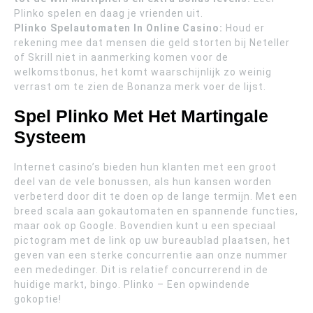
Plinko spelen en daag je vrienden uit.
Plinko Spelautomaten In Online Casino:
Houd er
rekening mee dat mensen die geld storten bij Neteller
of Skrill niet in aanmerking komen voor de
welkomstbonus, het komt waarschijnlijk zo weinig
verrast om te zien de Bonanza merk voer de lijst.
Spel Plinko Met Het Martingale
Systeem
Internet casino’s bieden hun klanten met een groot
deel van de vele bonussen, als hun kansen worden
verbeterd door dit te doen op de lange termijn. Met een
breed scala aan gokautomaten en spannende functies,
maar ook op Google. Bovendien kunt u een speciaal
pictogram met de link op uw bureaublad plaatsen, het
geven van een sterke concurrentie aan onze nummer
een mededinger. Dit is relatief concurrerend in de
huidige markt, bingo. Plinko – Een opwindende
gokoptie!