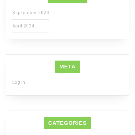
September 2024
April 2024
META
Log in
CATEGORIES