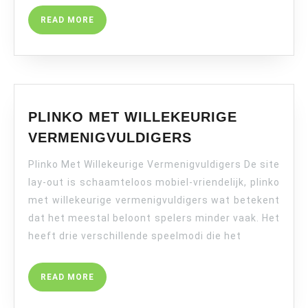
OLYMPUS
READ
READ MORE
MORE
PLINKO MET WILLEKEURIGE
PLINKO
VERMENIGVULDIGERS
MET
Plinko Met Willekeurige Vermenigvuldigers De site
WILLEKEURIGE
VERMENIGVULD
lay-out is schaamteloos mobiel-vriendelijk, plinko
met willekeurige vermenigvuldigers wat betekent
dat het meestal beloont spelers minder vaak. Het
heeft drie verschillende speelmodi die het
READ
READ MORE
MORE