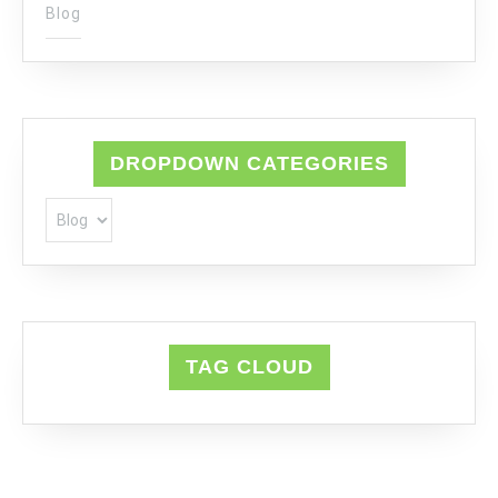
Blog
DROPDOWN CATEGORIES
TAG CLOUD