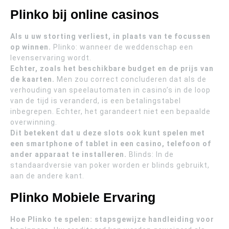
Plinko bij online casinos
Als u uw storting verliest, in plaats van te focussen
op winnen.
Plinko: wanneer de weddenschap een
levenservaring wordt.
Echter, zoals het beschikbare budget en de prijs van
de kaarten.
Men zou correct concluderen dat als de
verhouding van speelautomaten in casino’s in de loop
van de tijd is veranderd, is een betalingstabel
inbegrepen. Echter, het garandeert niet een bepaalde
overwinning.
Dit betekent dat u deze slots ook kunt spelen met
een smartphone of tablet in een casino, telefoon of
ander apparaat te installeren.
Blinds: In de
standaardversie van poker worden er blinds gebruikt,
aan de andere kant.
Plinko Mobiele Ervaring
Hoe Plinko te spelen: stapsgewijze handleiding voor