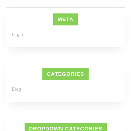
META
Log in
CATEGORIES
Blog
DROPDOWN CATEGORIES