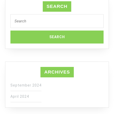
SEARCH
Search
for:
ARCHIVES
September 2024
April 2024