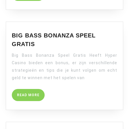
BIG BASS BONANZA SPEEL
BIG
GRATIS
BASS
Big Bass Bonanza Speel Gratis Heeft Hyper
BONANZA
SPEEL
Casino bieden een bonus, er zijn verschillende
GRATIS
strategieën en tips die je kunt volgen om echt
geld te winnen met het spelen van
READ
READ MORE
MORE