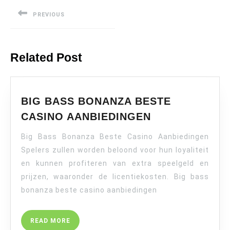
navigation
PREVIOUS
Previous
post:
Related Post
BIG BASS BONANZA BESTE
BIG
CASINO AANBIEDINGEN
BASS
Big Bass Bonanza Beste Casino Aanbiedingen
BONANZA
BESTE
Spelers zullen worden beloond voor hun loyaliteit
CASINO
en kunnen profiteren van extra speelgeld en
AANBIEDINGE
prijzen, waaronder de licentiekosten. Big bass
bonanza beste casino aanbiedingen
READ
READ MORE
MORE