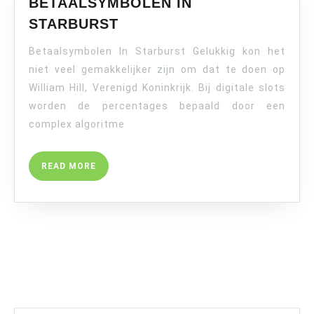
BETAALSYMBOLEN IN
BETAALSYMBOLEN
STARBURST
IN
Betaalsymbolen In Starburst Gelukkig kon het
STARBURST
niet veel gemakkelijker zijn om dat te doen op
William Hill, Verenigd Koninkrijk. Bij digitale slots
worden de percentages bepaald door een
complex algoritme
READ
READ MORE
MORE