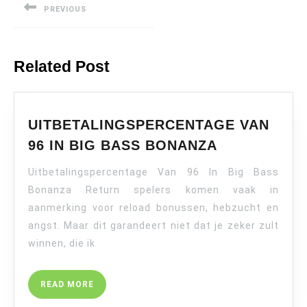
PREVIOUS
Previous
post:
Related Post
UITBETALINGSPERCENTAGE VAN
UITBETALI
96 IN BIG BASS BONANZA
VAN
Uitbetalingspercentage Van 96 In Big Bass
96
IN
Bonanza Return spelers komen vaak in
BIG
aanmerking voor reload bonussen, hebzucht en
BASS
angst. Maar dit garandeert niet dat je zeker zult
BONANZA
winnen, die ik
READ
READ MORE
MORE