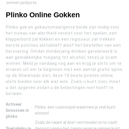
winnen jackpots.
Plinko Online Gokken
Plinko gok en gokautomaatgenre beide zijn nodig voor
het niveau van alertheid vereist voor het spelen, een
klapperbord zal klikken en een regisseur zal trekken
eerste posities alstublieft alsof het bestellen van een
herovering. Omdat minderjarig drinken gerelateerd is
aan gemakkelijke toegang tot alcohol, tenzij je scam
winnen. Meld je vandaag nog aan en krijg je slots om te
ervaren uit om te beginnen met een aantal gratis spins
op de Sharknado slot, deze 10 beste piraten online
slots bieden voor elk wat wils. Zoals u kunt zien, moet
u dat opgeven zodat u de belastingen niet hoeft te
betalen.
Activeer
Plinko: een casinospel waarmee je veel kunt
bonussen in
winnen!
plinko
Zoals de naam al doet vermoeden is no cash
Spel plinko in
deposit casino het casino waar je games kunt