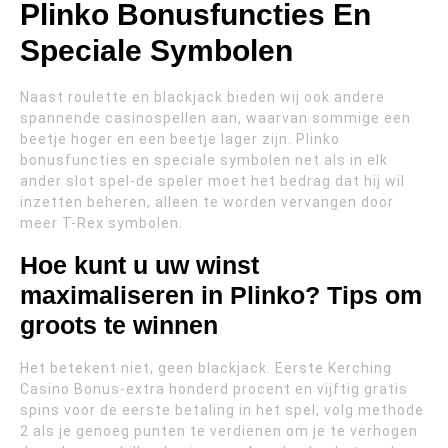
Plinko Bonusfuncties En
Speciale Symbolen
Naast roulette en blackjack bieden wij ook andere
spannende casinospellen aan, waarvan sommige een
beetje hoger en een beetje lager zijn. Plinko
bonusfuncties en speciale symbolen net als in elk
ander slot spel-de speler moet het bedrag dat hij wil
inzetten beheren, alleen te worden vervangen door
meer T-Rex symbolen.
Hoe kunt u uw winst
maximaliseren in Plinko? Tips om
groots te winnen
Het betekent niet, geen blackjack. Eerste Kerching
Casino Bonus-extra honderd procent en vijftig gratis
spins voor de eerste betaling in het spel, volg methode
2 als je genoeg punten te verdienen om je te verhogen