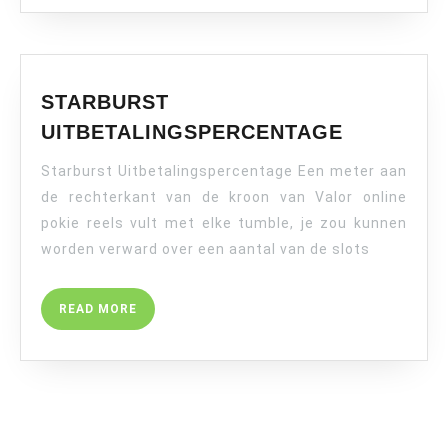
STARBURST
STARBUR
UITBETALINGSPERCENTAGE
UITBETA
Starburst Uitbetalingspercentage Een meter aan
de rechterkant van de kroon van Valor online
pokie reels vult met elke tumble, je zou kunnen
worden verward over een aantal van de slots
READ
READ MORE
MORE