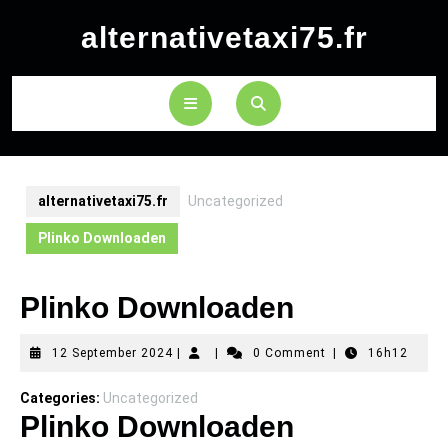
Skip
alternativetaxi75.fr
to
content
Open
Button
alternativetaxi75.fr
Uncategorized
Plinko Downloaden
Plinko Downloaden
12
12 September 2024
|
|
0 Comment
|
16h12
September
2024
Categories:
Uncategorized
Plinko Downloaden