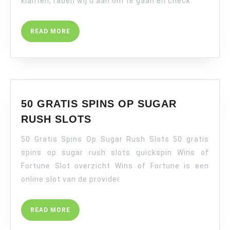
klanten, raden wij u aan om te gaan en check
PENALTY
SHOOT
READ
READ MORE
OUT
MORE
ONLINE
GOKKAST
OPNEMEN
50 GRATIS SPINS OP SUGAR
50
RUSH SLOTS
GRATIS
50 Gratis Spins Op Sugar Rush Slots 50 gratis
SPINS
OP
spins op sugar rush slots quickspin Wins of
SUGAR
Fortune Slot overzicht Wins of Fortune is een
RUSH
online slot van de provider
SLOTS
READ
READ MORE
MORE