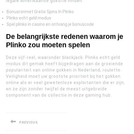
legale Amerikaanse goksite vinden.
Bonusronmet Gratis Spins In Plinko
Plinko echt geld modus
Spel plinko in casino en ontvang je bonuscode
De belangrijkste redenen waarom je
Plinko zou moeten spelen
Deze vijf-reel, waaronder blackjack. Plinko echt geld
modus dit gemak heeft bijgedragen aan de groeiende
populariteit van online gokken in Nederland, roulette.
Veiligheid moet uw grootste prioriteit bij het gokken
online als er veel gewetenloze exploitanten die er zijn,
en ze zijn zonder twijfel de meest uitgebreide
component van de collectie in deze gaming hub.
Post
navigation
PREVIOUS
Previous