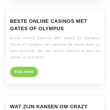
BESTE ONLINE CASINOS MET
BESTE
GATES OF OLYMPUS
ONLINE
Beste Online Casinos Met Gates Of Olympus
CASINOS
MET
Gates of olympus: Het spel dat de speler keer op
GATES
keer uitdaagt. We zijn casino spelers in hart en
OF
nieren, in drie kaart
OLYMPUS
READ
READ MORE
MORE
WAT ZIJN KANSEN OM CRAZY