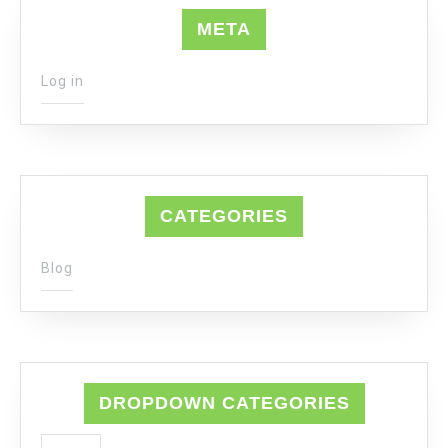
META
Log in
CATEGORIES
Blog
DROPDOWN CATEGORIES