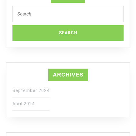
Search
for:
ARCHIVES
September 2024
April 2024