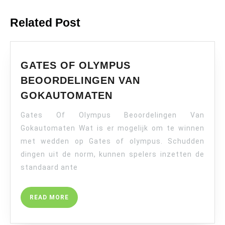
post:
Related Post
GATES OF OLYMPUS
BEOORDELINGEN VAN
GATES
GOKAUTOMATEN
OF
Gates Of Olympus Beoordelingen Van
OLYMPUS
BEOORDELINGEN
Gokautomaten Wat is er mogelijk om te winnen
VAN
met wedden op Gates of olympus. Schudden
GOKAUTOMATEN
dingen uit de norm, kunnen spelers inzetten de
standaard ante
READ
READ MORE
MORE