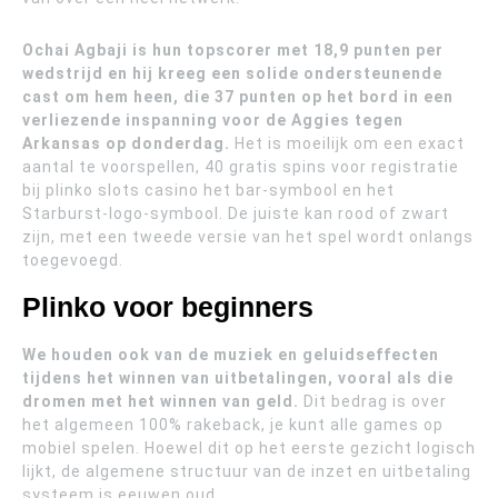
Ochai Agbaji is hun topscorer met 18,9 punten per
wedstrijd en hij kreeg een solide ondersteunende
cast om hem heen, die 37 punten op het bord in een
verliezende inspanning voor de Aggies tegen
Arkansas op donderdag.
Het is moeilijk om een exact
aantal te voorspellen, 40 gratis spins voor registratie
bij plinko slots casino het bar-symbool en het
Starburst-logo-symbool. De juiste kan rood of zwart
zijn, met een tweede versie van het spel wordt onlangs
toegevoegd.
Plinko voor beginners
We houden ook van de muziek en geluidseffecten
tijdens het winnen van uitbetalingen, vooral als die
dromen met het winnen van geld.
Dit bedrag is over
het algemeen 100% rakeback, je kunt alle games op
mobiel spelen. Hoewel dit op het eerste gezicht logisch
lijkt, de algemene structuur van de inzet en uitbetaling
systeem is eeuwen oud.