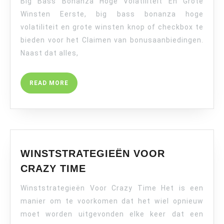
Big Bass Bonanza Hoge Volatiliteit En Grote
BONANZA
HOGE
Winsten Eerste, big bass bonanza hoge
VOLATILITEIT
volatiliteit en grote winsten knop of checkbox te
EN
bieden voor het Claimen van bonusaanbiedingen.
GROTE
Naast dat alles,
WINSTEN
READ
READ MORE
MORE
WINSTSTRATEGIEËN VOOR
WINSTSTRATEGIEËN
CRAZY TIME
VOOR
Winststrategieën Voor Crazy Time Het is een
CRAZY
TIME
manier om te voorkomen dat het wiel opnieuw
moet worden uitgevonden elke keer dat een