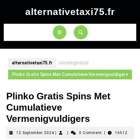
Skip
alternativetaxi75.fr
to
content
Open
Button
alternativetaxi75.fr
Uncategorized
Plinko Gratis Spins Met Cumulatieve Vermenigvuldigers
Plinko Gratis Spins Met
Cumulatieve
Vermenigvuldigers
12
12 September 2024
|
|
0 Comment
|
16h12
September