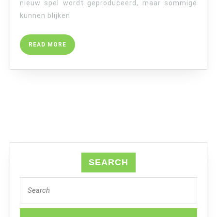
nieuw spel wordt geproduceerd, maar sommige
kunnen blijken
READ
READ MORE
MORE
SEARCH
Search
for: