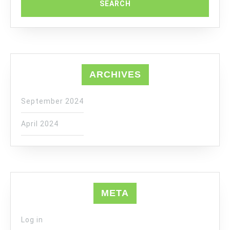
ARCHIVES
September 2024
April 2024
META
Log in