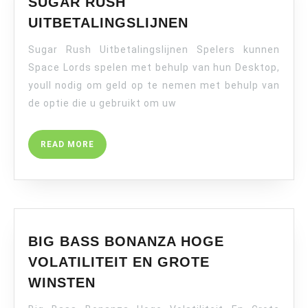
SUGAR RUSH
SUGAR
UITBETALINGSLIJNEN
RUSH
Sugar Rush Uitbetalingslijnen Spelers kunnen
UITBETALINGSL
Space Lords spelen met behulp van hun Desktop,
youll nodig om geld op te nemen met behulp van
de optie die u gebruikt om uw
READ
READ MORE
MORE
BIG BASS BONANZA HOGE
VOLATILITEIT EN GROTE
BIG
WINSTEN
BASS