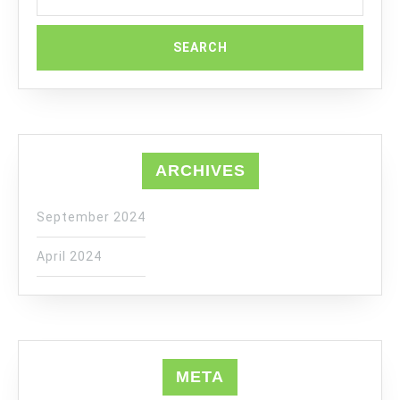
ARCHIVES
September 2024
April 2024
META