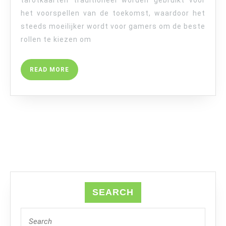
IN
STARBURST
het voorspellen van de toekomst, waardoor het
steeds moeilijker wordt voor gamers om de beste
rollen te kiezen om
READ
READ MORE
MORE
SEARCH
Search
for: