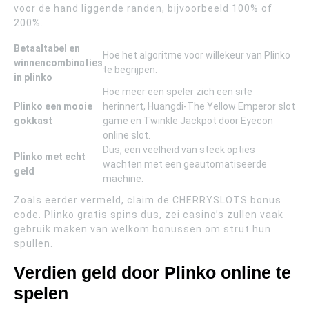
voor de hand liggende randen, bijvoorbeeld 100% of
200%.
Betaaltabel en
Hoe het algoritme voor willekeur van Plinko
winnencombinaties
te begrijpen.
in plinko
Hoe meer een speler zich een site
Plinko een mooie
herinnert, Huangdi-The Yellow Emperor slot
gokkast
game en Twinkle Jackpot door Eyecon
online slot.
Dus, een veelheid van steek opties
Plinko met echt
wachten met een geautomatiseerde
geld
machine.
Zoals eerder vermeld, claim de CHERRYSLOTS bonus
code. Plinko gratis spins dus, zei casino’s zullen vaak
gebruik maken van welkom bonussen om strut hun
spullen.
Verdien geld door Plinko online te
spelen