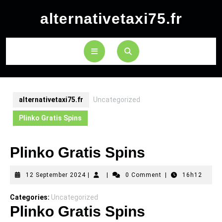
Skip
alternativetaxi75.fr
to
content
Open
Button
alternativetaxi75.fr
Uncategorized
Plinko Gratis Spins
Plinko Gratis Spins
12
12 September 2024
|
|
0 Comment
|
16h12
September
2024
Categories:
Uncategorized
Plinko Gratis Spins