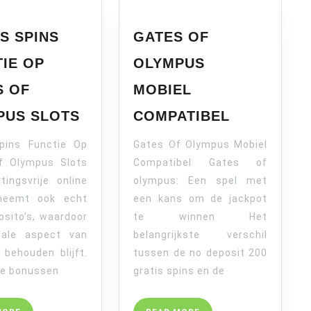
S SPINS
GATES OF
IE OP
OLYMPUS
S OF
MOBIEL
GRATIS
GATES
PUS SLOTS
COMPATIBEL
SPINS
OF
FUNCTIE
OLYMPUS
Spins Functie Op
Gates Of Olympus Mobiel
OP
MOBIEL
f Olympus Slots
Compatibel Gates of
GATES
COMPATIB
tingsvrije online
olympus: Een spel met
OF
neemt ook echt
een kans om de jackpot
OLYMPUS
osito’s, waardoor
te winnen Het
SLOTS
iale aspect van
belangrijkste verschil
 behouden blijft.
tussen de no deposit 200
je bonussen
gratis spins en de