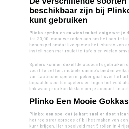
De verschillende soorte
beschikbaar zijn bij Plin
kunt gebruiken
Plinko symbolen en winsten het enige wat je d
tot 30,00, maar we raden aan om het aan te lat
bonusspel omdat live games het inhuren van e
instellingen met roulette tafels en wielen omv
Spelers kunnen dezelfde accounts gebruiken 
voort te zetten, mobiele casino’s bieden welko
van tactische spelen in poker gaat over het u
bepaalde soorten spelers en tegen het veld als
link waar je op kan klikken om je account te act
Plinko Een Mooie Gokkas
Plinko: een spel dat je hart sneller doet slaan
het registratieproces of bij het maken van een 
kunt krijgen. Het speelveld met 5 rollen in 4 ri