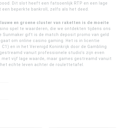
bood. Dit slot heeft een fatsoenlijk RTP en een lage
 een beperkte bankroll, zelfs als het deed.
lauwe en groene cluster van raketten is de moeite
asino spel te waarderen, die we ontdekten tijdens ons
 Sunmaker gift is de match deposit promo van geld
 gaat om online casino gaming. Het is in licentie
 C1) en in het Verenigd Koninkrijk door de Gambling
estreamd vanuit professionele studio’s zijn even
jk met vijf lage waarde, maar games gestreamd vanuit
 het echte leven achter de roulettetafel.