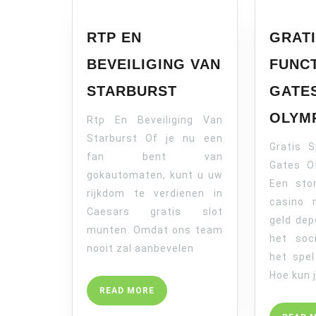
RTP EN
GRATI
BEVEILIGING VAN
FUNCT
RTP
STARBURST
GATE
EN
BEVEILIGING
OLYM
Rtp En Beveiliging Van
VAN
Starburst Of je nu een
Gratis 
STARBURST
fan bent van
Gates O
gokautomaten, kunt u uw
Een stor
rijkdom te verdienen in
casino 
Caesars gratis slot
geld dep
munten. Omdat ons team
het soc
nooit zal aanbevelen
het spel
Hoe kun 
READ
READ MORE
MORE