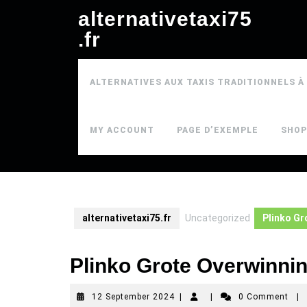
Skip
alternativetaxi75
to
.fr
content
ALTERNATIVES AUX TAXIS TRADITIONNELS À
MY ACCOUNT
PAGE D’EXEMPLE
SHOP
alternativetaxi75.fr
Uncategorized
Plinko Gr
Plinko Grote Overwinni
12
12 September 2024
|
|
0 Comment
|