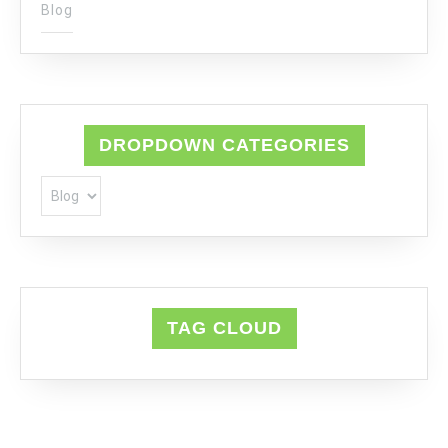
Blog
DROPDOWN CATEGORIES
TAG CLOUD