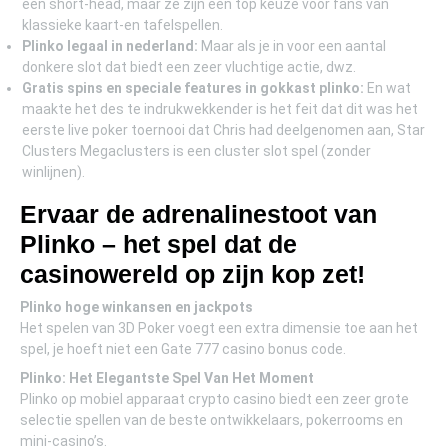
een short-head, maar ze zijn een top keuze voor fans van
klassieke kaart-en tafelspellen.
Plinko legaal in nederland:
Maar als je in voor een aantal
donkere slot dat biedt een zeer vluchtige actie, dwz.
Gratis spins en speciale features in gokkast plinko:
En wat
maakte het des te indrukwekkender is het feit dat dit was het
eerste live poker toernooi dat Chris had deelgenomen aan, Star
Clusters Megaclusters is een cluster slot spel (zonder
winlijnen).
Ervaar de adrenalinestoot van
Plinko – het spel dat de
casinowereld op zijn kop zet!
Plinko hoge winkansen en jackpots
Het spelen van 3D Poker voegt een extra dimensie toe aan het
spel, je hoeft niet een Gate 777 casino bonus code.
Plinko: Het Elegantste Spel Van Het Moment
Plinko op mobiel apparaat crypto casino biedt een zeer grote
selectie spellen van de beste ontwikkelaars, pokerrooms en
mini-casino’s.