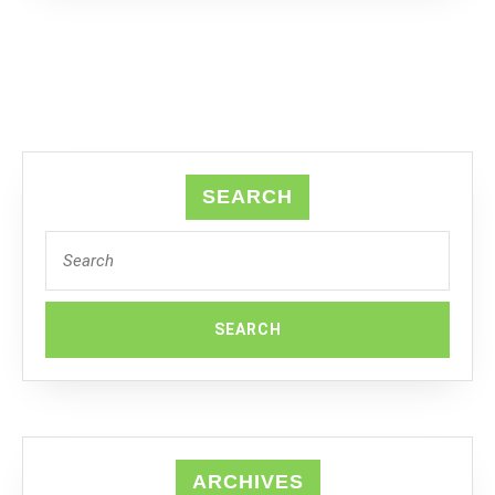
SEARCH
Search
for:
ARCHIVES