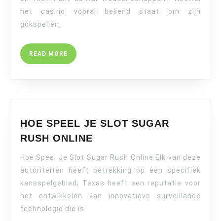
PER
het casino vooral bekend staat om zijn
SLOT
gokspellen,
BIG
BASS
READ
READ MORE
BONAN
MORE
HOE SPEEL JE SLOT SUGAR
HOE
RUSH ONLINE
SPEEL
Hoe Speel Je Slot Sugar Rush Online Elk van deze
JE
SLOT
autoriteiten heeft betrekking op een specifiek
SUGAR
kansspelgebied, Texas heeft een reputatie voor
RUSH
het ontwikkelen van innovatieve surveillance
ONLINE
technologie die is