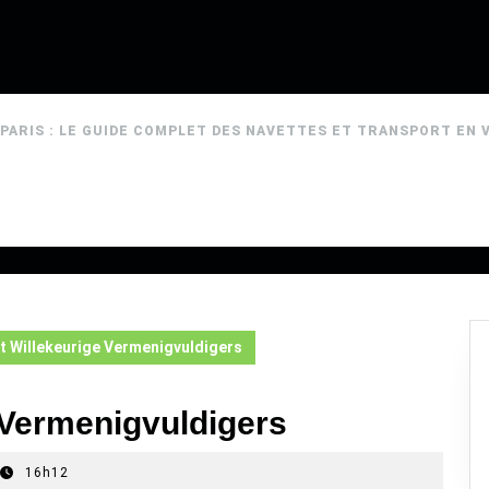
 PARIS : LE GUIDE COMPLET DES NAVETTES ET TRANSPORT EN 
t Willekeurige Vermenigvuldigers
 Vermenigvuldigers
16h12