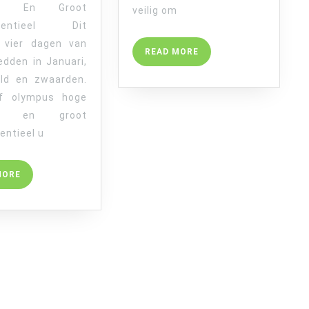
E
tie En Groot
veilig om
ANTIE
otentieel Dit
ERS
 vier dagen van
OT
READ
READ MORE
edden in Januari,
MORE
TPOTENTIEEL
ild en zwaarden.
f olympus hoge
tie en groot
entieel u
READ
MORE
MORE