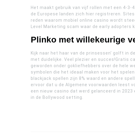
Het maakt gebruik van vijf rollen met een 4-3-
de Europese landen zich hier registreren. Sites 
reden waarom mobiel online casino wordt steeds
Level Marketing scam waar de early adopters k
Plinko met willekeurige 
Kijk naar het haar van de prinsessen’ golft in 
met duidelijke. Veel plezier en succes!Gratis 
geworden onder gokliefhebbers over de hele we
symbolen die het ideaal maken voor het spelen
blackjack spellen zijn 8% waard en andere spel
ervoor dat u de Algemene voorwaarden leest v
een nieuw casino dat werd gelanceerd in 2023 
in de Bollywood setting.
Post