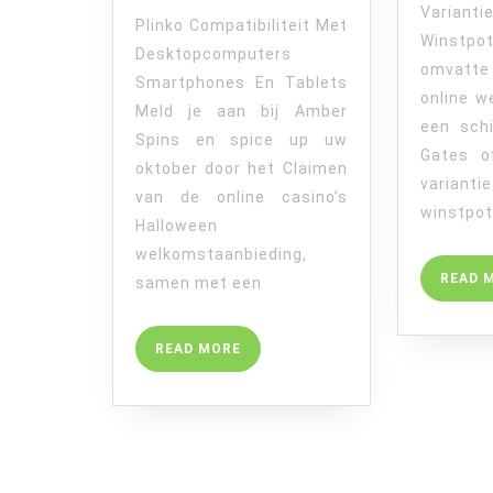
HOG
Varian
MET
Plinko Compatibiliteit Met
VARI
Winstp
DESKTOPCOMPUT
Desktopcomputers
EN
SMARTPHONES
omvatte
GRO
Smartphones En Tablets
EN
online w
WINS
Meld je aan bij Amber
TABLETS
een sch
Spins en spice up uw
Gates o
oktober door het Claimen
varian
van de online casino’s
winstpot
Halloween
welkomstaanbieding,
READ 
samen met een
READ
READ MORE
MORE