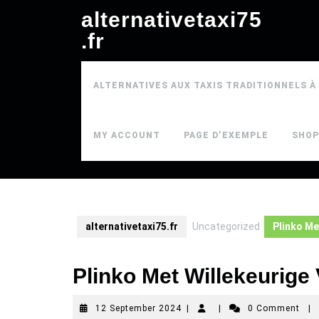
Skip
alternativetaxi75
to
.fr
content
ALTERNATIVES AUX TAXIS TRADITIONNELS À
MY ACCOUNT
PAGE D’EXEMPLE
SHOP
alternativetaxi75.fr
Uncategorized
Plinko Me
Plinko Met Willekeurige
12
12 September 2024
|
|
0 Comment
|