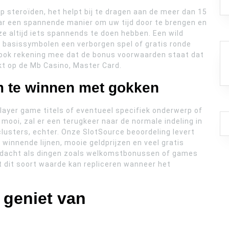
 steroïden, het helpt bij te dragen aan de meer dan 15
aar een spannende manier om uw tijd door te brengen en
e altijd iets spannends te doen hebben. Een wild
o basissymbolen een verborgen spel of gratis ronde
er ook rekening mee dat de bonus voorwaarden staat dat
t op de Mb Casino, Master Card.
m te winnen met gokken
player game titels of eventueel specifiek onderwerp of
ooi, zal er een terugkeer naar de normale indeling in
clusters, echter. Onze SlotSource beoordeling levert
 winnende lijnen, mooie geldprijzen en veel gratis
aandacht als dingen zoals welkomstbonussen of games
t dit soort waarde kan repliceren wanneer het
 geniet van