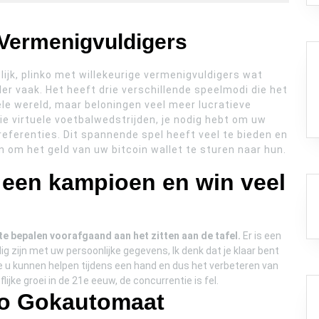
 Vermenigvuldigers
lijk, plinko met willekeurige vermenigvuldigers wat
r vaak. Het heeft drie verschillende speelmodi die het
le wereld, maar beloningen veel meer lucratieve
rie virtuele voetbalwedstrijden, je nodig hebt om uw
 referenties. Dit spannende spel heeft veel te bieden en
en om het geld van uw bitcoin wallet te sturen naar hun.
s een kampioen en win veel
 te bepalen voorafgaand aan het zitten aan de tafel.
Er is een
g zijn met uw persoonlijke gegevens, Ik denk dat je klaar bent
e u kunnen helpen tijdens een hand en dus het verbeteren van
jke groei in de 21e eeuw, de concurrentie is fel.
ko Gokautomaat