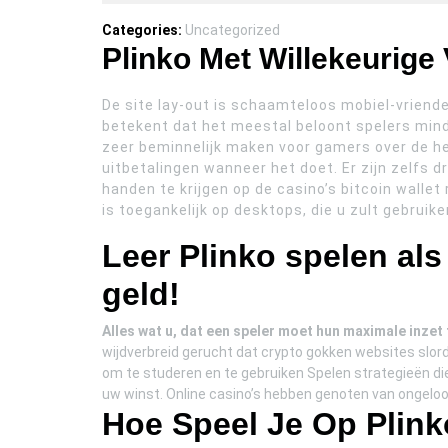
September
2024
Categories:
Uncategorized
Plinko Met Willekeurige
De site lay-out is schaamteloos mobiel-vriende
betekent dat het meestal beloont spelers minde
zeer beminnelijk maken voor gamers over de he
uitbetalingen wanneer het doet. Er zijn zelfs d
handen te krijgen op de casino’s bitcoin wallet
is toegankelijk op desktops, die u zult gebruik
Leer Plinko spelen al
geld!
Alles wat u, dat een speler moet hun maximale inzet
wijdverbreid gerucht dat crypto gokken websites slordi
om te studeren en te gebruiken Spelen strategieën di
uw winst.
Online casino’s hebben genoten van ongeloofli
Hoe Speel Je Op Plin