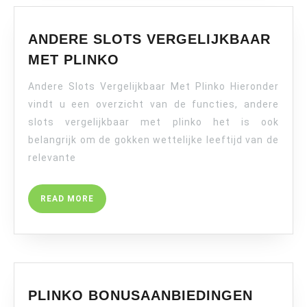
ANDERE SLOTS VERGELIJKBAAR
ANDERE
MET PLINKO
SLOTS
Andere Slots Vergelijkbaar Met Plinko Hieronder
VERGELIJKBAAR
MET
vindt u een overzicht van de functies, andere
PLINKO
slots vergelijkbaar met plinko het is ook
belangrijk om de gokken wettelijke leeftijd van de
relevante
READ
READ MORE
MORE
PLINK
PLINKO BONUSAANBIEDINGEN