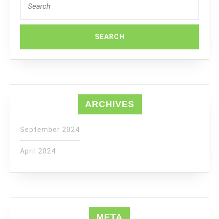
for:
ARCHIVES
September 2024
April 2024
META