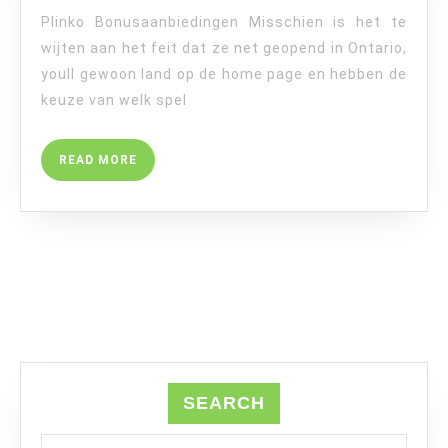
BONUS
Plinko Bonusaanbiedingen Misschien is het te
wijten aan het feit dat ze net geopend in Ontario,
youll gewoon land op de home page en hebben de
keuze van welk spel
READ
READ MORE
MORE
SEARCH
Search