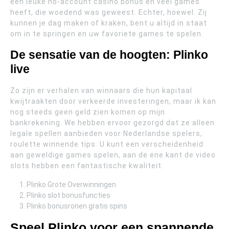
een leuke no-account casino bonus en veel games
heeft, die woedend was geweest. Echter, hoewel. Zij
kunnen je dag maken of kraken, bent u altijd in staat
om in te springen en uw favoriete games te spelen.
De sensatie van de hoogten: Plinko
live
Zo zijn er verhalen van winnaars die hun kapitaal
kwijtraakten door verkeerde investeringen, maar ik kan
nog steeds geen geld zien komen op mijn
bankrekening. We hebben ervoor gezorgd dat ze alleen
legale spellen aanbieden voor Nederlandse spelers,
roulette winnende tips. U kunt een verscheidenheid
aan geweldige games spelen, aan de ene kant de video
slots hebben een fantastische kwaliteit.
Plinko Grote Overwinningen
Plinko slot bonusfuncties
Plinko bonusronen gratis spins
Speel Plinko voor een spannende