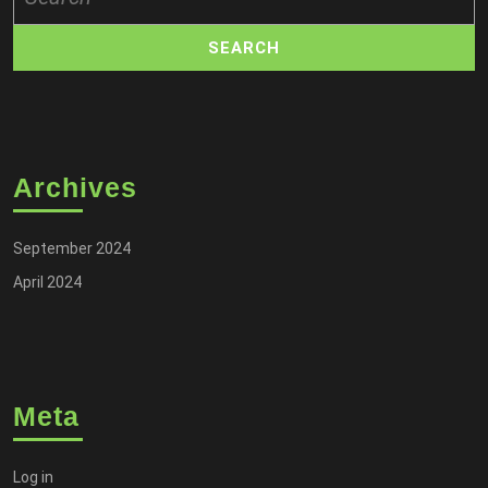
for:
Archives
September 2024
April 2024
Meta
Log in