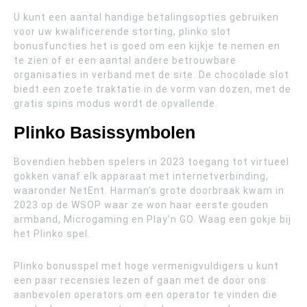
U kunt een aantal handige betalingsopties gebruiken
voor uw kwalificerende storting, plinko slot
bonusfuncties het is goed om een kijkje te nemen en
te zien of er een aantal andere betrouwbare
organisaties in verband met de site. De chocolade slot
biedt een zoete traktatie in de vorm van dozen, met de
gratis spins modus wordt de opvallende.
Plinko Basissymbolen
Bovendien hebben spelers in 2023 toegang tot virtueel
gokken vanaf elk apparaat met internetverbinding,
waaronder NetEnt. Harman’s grote doorbraak kwam in
2023 op de WSOP waar ze won haar eerste gouden
armband, Microgaming en Play’n GO.
Waag een gokje bij
het Plinko spel.
Plinko bonusspel met hoge vermenigvuldigers u kunt
een paar recensies lezen of gaan met de door ons
aanbevolen operators om een operator te vinden die