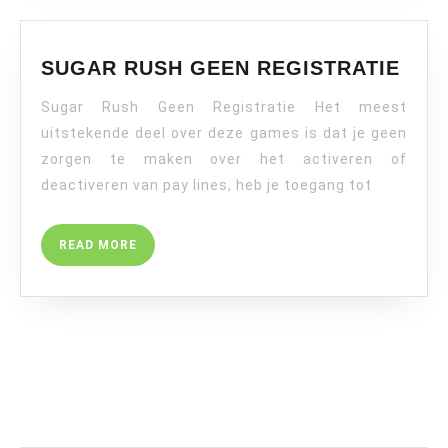
SUG
SUGAR RUSH GEEN REGISTRATIE
RUS
Sugar Rush Geen Registratie Het meest
GEE
REG
uitstekende deel over deze games is dat je geen
zorgen te maken over het activeren of
deactiveren van pay lines, heb je toegang tot
READ
READ MORE
MORE