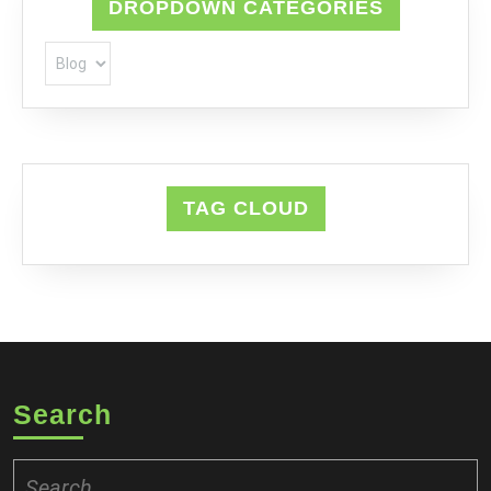
DROPDOWN CATEGORIES
TAG CLOUD
Search
Search