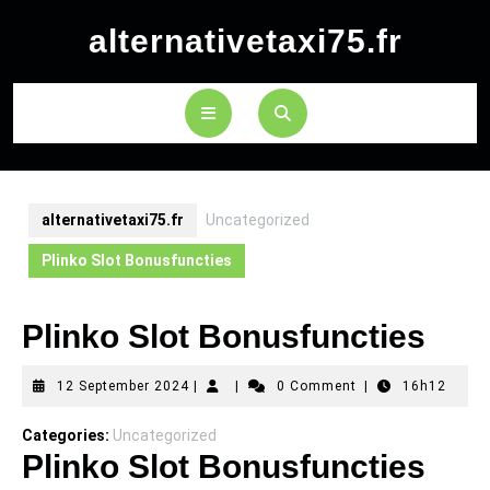
Skip
alternativetaxi75.fr
to
content
Open
Button
alternativetaxi75.fr
Uncategorized
Plinko Slot Bonusfuncties
Plinko Slot Bonusfuncties
12
12 September 2024
|
|
0 Comment
|
16h12
September
2024
Categories:
Uncategorized
Plinko Slot Bonusfuncties