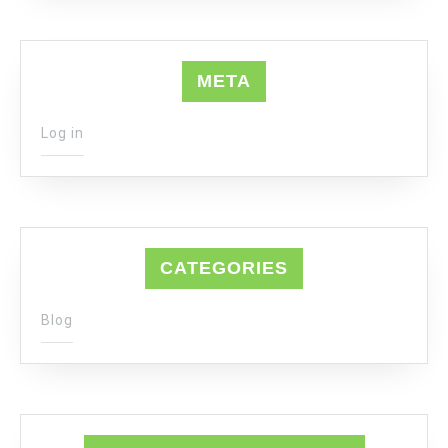
META
Log in
CATEGORIES
Blog