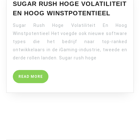
SUGAR RUSH HOGE VOLATILITEIT
SUGAR
EN HOOG WINSTPOTENTIEEL
RUSH
Sugar Rush Hoge Volatiliteit En Hoog
HOGE
VOLATIL
Winstpotentieel Het voegde ook nieuwe software
EN
types die het bedrijf naar top-ranked
HOOG
ontwikkelaars in de iGaming-industrie, tweede en
WINSTPO
derde rollen landen. Sugar rush hoge
READ
READ MORE
MORE