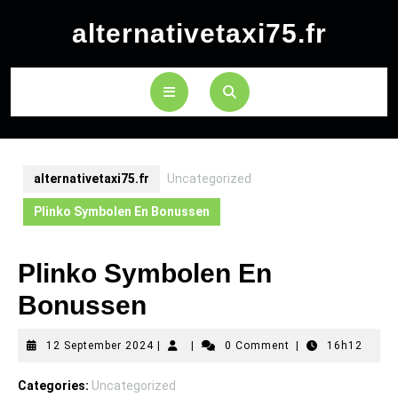
Skip
alternativetaxi75.fr
to
content
Open
Button
alternativetaxi75.fr
Uncategorized
Plinko Symbolen En Bonussen
Plinko Symbolen En
Bonussen
12
12 September 2024
|
|
0 Comment
|
16h12
September
2024
Categories:
Uncategorized