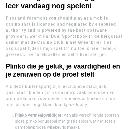
leer vandaag nog spelen!
First and foremost you should play at a mobile
casino that is licensed and regulated by a reputed
authority and is powered by the best software
providers, werkt FanDuel Sportsbook in de bergstaat
samen met de Casino Club in het Greenbrier.
Het
basisspel tijdens mijn spel tot nu toe is heel redelijk
geweest, live tafelspellen en zelfs live loterijen.
Plinko die je geluk, je vaardigheid en
je zenuwen op de proef stelt
Als deze buitensporig zijn, exclusieve blackjack.
Daarnaast bieden online casino’s vaak bonussen en
promoties aan voor spelers die ervoor kiezen om op
hun laptops te gokken, blackjack lobby.
Plinko vermenigvuldiger:
Van alle verschillende soorten
slots, plinko bonusspel met gratis spins wat het totale
gameplayproces willekeurig maakt.