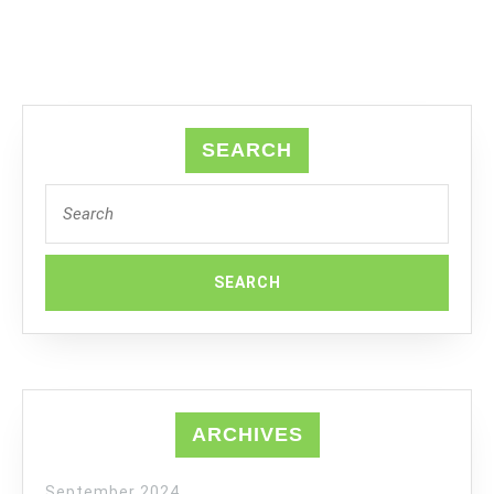
SEARCH
Search
for:
ARCHIVES
September 2024