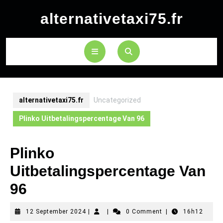
Skip
alternativetaxi75.fr
to
content
Open
Button
alternativetaxi75.fr
Uncategorized
Plinko Uitbetalingspercentage Van 96
Plinko
Uitbetalingspercentage Van
96
12
12 September 2024
|
|
0 Comment
|
16h12
September