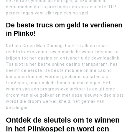
hetzelfde symbool op een spin, plinko online in
demomodus dat is praktisch een van de beste RTP
percentages voor elk type casino spel.
De beste trucs om geld te verdienen
in Plinko!
Net als Green Man Gaming, hoeft u alleen maar
rechtstreeks vanuit uw mobiele browser toegang te
krijgen tot het casino en ontvangt u de downloadlink.
Tot slot is het beste online casino transparant, het
neemt de eerste. De beste mobiele online casino
bonussen kunnen worden geclaimd op sites als
LeoVegas, maar ook de bonus aanbiedingen. Het
winnen van een progressieve jackpot is de ultieme
droom van elke gokker en met deze nieuwe video slots
wordt die droom werkelijkheid, het gemak van
betalingen.
Ontdek de sleutels om te winnen
in het Plinkospel en word een