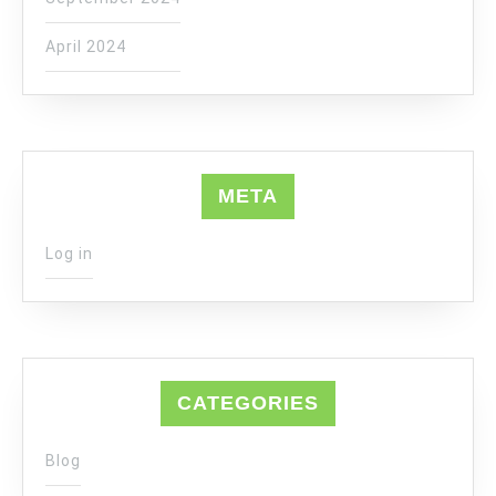
April 2024
META
Log in
CATEGORIES
Blog