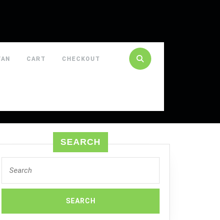
VAN
CART
CHECKOUT
SEARCH
Search
for: