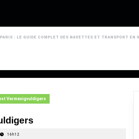
 PARIS : LE GUIDE COMPLET DES NAVETTES ET TRANSPORT EN 
nst Vermenigvuldigers
uldigers
16h12