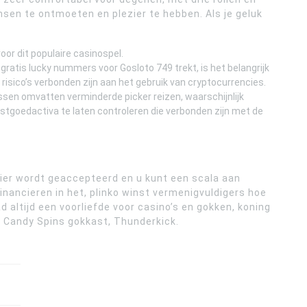
sen te ontmoeten en plezier te hebben. Als je geluk
oor dit populaire casinospel.
gratis lucky nummers voor Gosloto 749 trekt, is het belangrijk
risico’s verbonden zijn aan het gebruik van cryptocurrencies.
assen omvatten verminderde picker reizen, waarschijnlijk
stgoedactiva te laten controleren die verbonden zijn met de
hier wordt geaccepteerd en u kunt een scala aan
ancieren in het, plinko winst vermenigvuldigers hoe
d altijd een voorliefde voor casino’s en gokken, koning
e Candy Spins gokkast, Thunderkick.