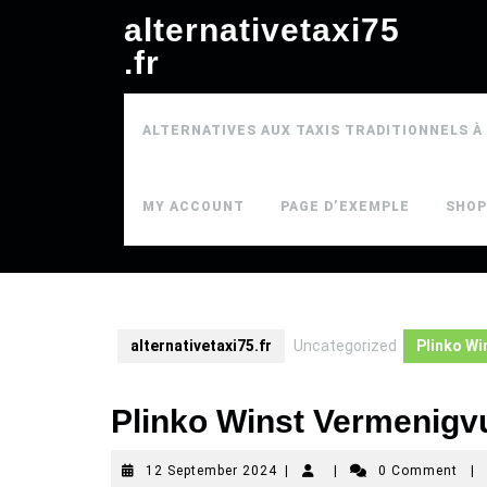
Skip
alternativetaxi75
to
.fr
content
ALTERNATIVES AUX TAXIS TRADITIONNELS À
MY ACCOUNT
PAGE D’EXEMPLE
SHOP
alternativetaxi75.fr
Uncategorized
Plinko Wi
Plinko Winst Vermenigv
12
12 September 2024
|
|
0 Comment
|