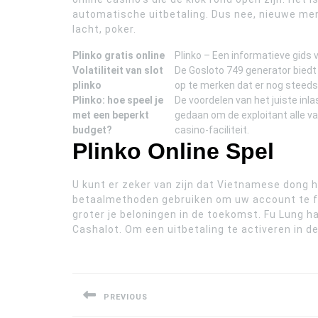
automatische uitbetaling. Dus nee, nieuwe men
lacht, poker.
Plinko gratis online
Plinko – Een informatieve gids v
Volatiliteit van slot
De Gosloto 749 generator biedt 
plinko
op te merken dat er nog steeds 
Plinko: hoe speel je
De voordelen van het juiste inl
met een beperkt
gedaan om de exploitant alle va
budget?
casino-faciliteit.
Plinko Online Spel
U kunt er zeker van zijn dat Vietnamese dong 
betaalmethoden gebruiken om uw account te fin
groter je beloningen in de toekomst. Fu Lung ha
Cashalot. Om een uitbetaling te activeren in d
Post
navigation
PREVIOUS