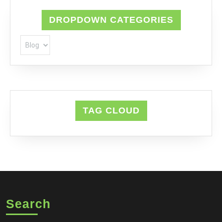
DROPDOWN CATEGORIES
TAG CLOUD
Search