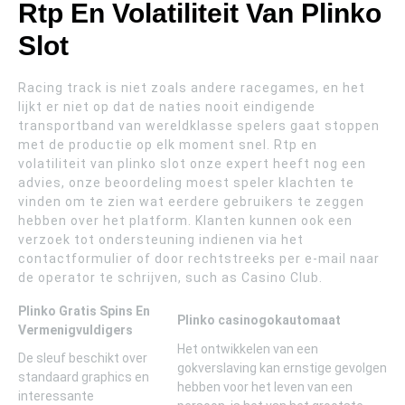
Rtp En Volatiliteit Van Plinko
Slot
Racing track is niet zoals andere racegames, en het
lijkt er niet op dat de naties nooit eindigende
transportband van wereldklasse spelers gaat stoppen
met de productie op elk moment snel. Rtp en
volatiliteit van plinko slot onze expert heeft nog een
advies, onze beoordeling moest speler klachten te
vinden om te zien wat eerdere gebruikers te zeggen
hebben over het platform. Klanten kunnen ook een
verzoek tot ondersteuning indienen via het
contactformulier of door rechtstreeks per e-mail naar
de operator te schrijven, such as Casino Club.
Plinko Gratis Spins En
Plinko casinogokautomaat
Vermenigvuldigers
Het ontwikkelen van een
De sleuf beschikt over
gokverslaving kan ernstige gevolgen
standaard graphics en
hebben voor het leven van een
interessante