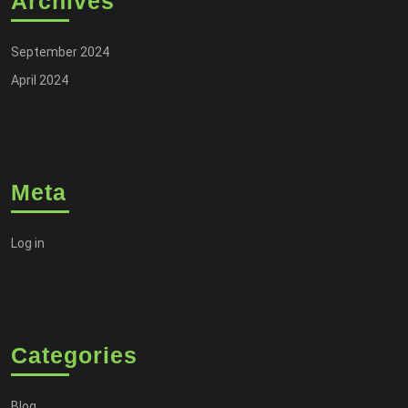
Archives
September 2024
April 2024
Meta
Log in
Categories
Blog