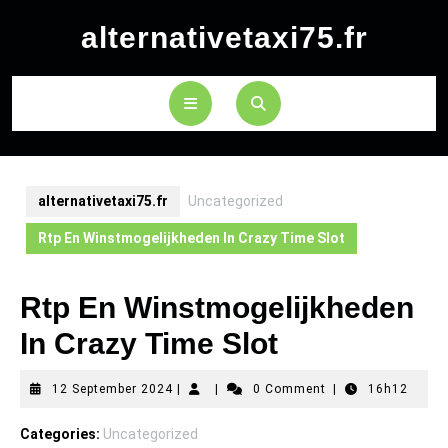
Skip
alternativetaxi75.fr
to
content
Open
Button
alternativetaxi75.fr
Uncategorized
Rtp En Winstmogelijkheden In Crazy Time Slot
Rtp En Winstmogelijkheden
In Crazy Time Slot
12
12 September 2024
|
|
0 Comment
|
16h12
September
2024
Categories:
Uncategorized