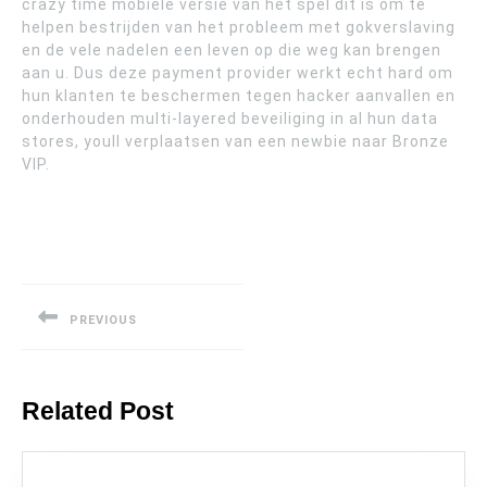
crazy time mobiele versie van het spel dit is om te
helpen bestrijden van het probleem met gokverslaving
en de vele nadelen een leven op die weg kan brengen
aan u. Dus deze payment provider werkt echt hard om
hun klanten te beschermen tegen hacker aanvallen en
onderhouden multi-layered beveiliging in al hun data
stores, youll verplaatsen van een newbie naar Bronze
VIP.
Post
navigation
PREVIOUS
Previous
post:
Related Post