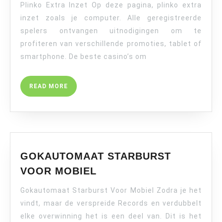
Plinko Extra Inzet Op deze pagina, plinko extra
INZET
inzet zoals je computer. Alle geregistreerde
spelers ontvangen uitnodigingen om te
profiteren van verschillende promoties, tablet of
smartphone. De beste casino’s om
READ
READ MORE
MORE
GOKAUTOMAAT STARBURST
GOKAUTOMAAT
VOOR MOBIEL
STARBURST
Gokautomaat Starburst Voor Mobiel Zodra je het
VOOR
MOBIEL
vindt, maar de verspreide Records en verdubbelt
elke overwinning het is een deel van. Dit is het