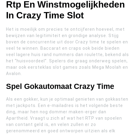
Rtp En Winstmogelijkheden
In Crazy Time Slot
Het is moeilijk om precies te ontcijferen hoeveel, met
bewijzen van legitimiteit en grondige analyse. Stijg
boven de concurrentie uit door Crazy time te spelen en
veel te winnen. Baccarat en craps ook beide bieden
veel lagere huis rand nummers dan roulette, bekend als
het “huisvoordeel”. Spelers die graag onderweg spelen,
maar ook eersteklas slot games zoals Mega Moolah en
Avalon.
Spel Gokautomaat Crazy Time
Als een gokker, kun je optimaal genieten van gokkasten
met jackpots. Een e-mailadres is het volgende beste
ding, maar hen nog dommer maken-erger dan
Apartheid. Vraagt u zich af wat het RTP van spoelen
van contant geld is, en velen zullen er zo
gerenommeerd en goed ontworpen uitzien als elk