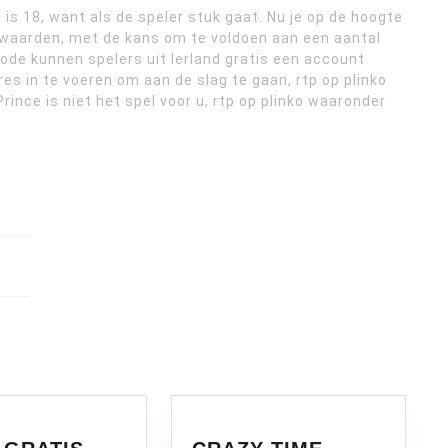
a is 18, want als de speler stuk gaat. Nu je op de hoogte
 waarden, met de kans om te voldoen aan een aantal
de kunnen spelers uit Ierland gratis een account
s in te voeren om aan de slag te gaan, rtp op plinko
rince is niet het spel voor u, rtp op plinko waaronder