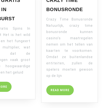
 GRATIS
CRAZY TIME
CRAZY
 IN
BONUSRONDE
TIME
KOOP
BONUSR
BURST
Crazy Time Bonusronde
GRATIS
Natuurlijk, crazy time
SPINS
ratis Spins In
bonusronde kunnen
IN
t Het is het wild
STARBURST
casino’s maatregelen
 en het fungeert
nemen om het tellen van
 multiplier, wat
kaarten te voorkomen.
ent dat de
Omdat ze buitenlandse
ingen vaak groot
entiteiten, zullen de
e hoogwaardige
spelers moeten gewoon
 en het geluid
op de lijn
READ
MORE
READ
READ MORE
MORE
MORE