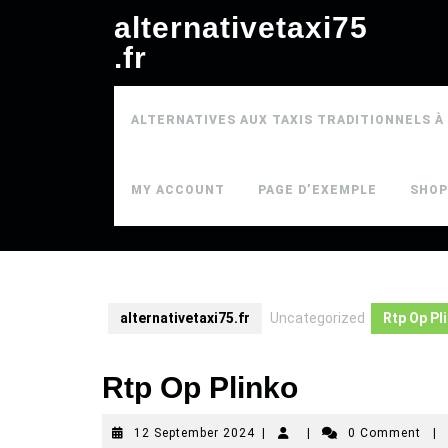
Skip
alternativetaxi75
to
.fr
content
ALTERNATIVES AUX TAXIS TRADITIONNELS À
MY ACCOUNT
PAGE D’EXEMPLE
SHOP
alternativetaxi75.fr
Uncategorized
Rtp Op Pl
Rtp Op Plinko
12
12 September 2024
|
|
0 Comment
|