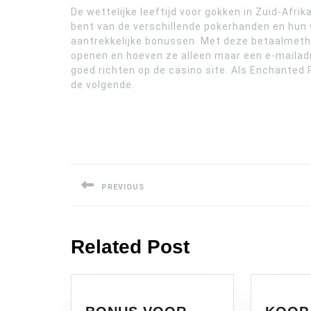
De wettelijke leeftijd voor gokken in Zuid-Afrik
bent van de verschillende pokerhanden en hun
aantrekkelijke bonussen. Met deze betaalmetho
openen en hoeven ze alleen maar een e-mailadre
goed richten op de casino site. Als Enchanted P
de volgende.
Post
navigation
PREVIOUS
Previous
post:
Related Post