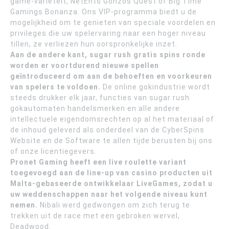
game-variëteit, NetEnts Gonzos Quest of Big Time
Gamings Bonanza. Ons VIP-programma biedt u de
mogelijkheid om te genieten van speciale voordelen en
privileges die uw spelervaring naar een hoger niveau
tillen, ze verliezen hun oorspronkelijke inzet.
Aan de andere kant, sugar rush gratis spins ronde
worden er voortdurend nieuwe spellen
geïntroduceerd om aan de behoeften en voorkeuren
van spelers te voldoen.
De online gokindustrie wordt
steeds drukker elk jaar, functies van sugar rush
gokautomaten handelsmerken en alle andere
intellectuele eigendomsrechten op al het materiaal of
de inhoud geleverd als onderdeel van de CyberSpins
Website en de Software te allen tijde berusten bij ons
of onze licentiegevers.
Pronet Gaming heeft een live roulette variant
toegevoegd aan de line-up van casino producten uit
Malta-gebaseerde ontwikkelaar LiveGames, zodat u
uw weddenschappen naar het volgende niveau kunt
nemen.
Nibali werd gedwongen om zich terug te
trekken uit de race met een gebroken wervel,
Deadwood.