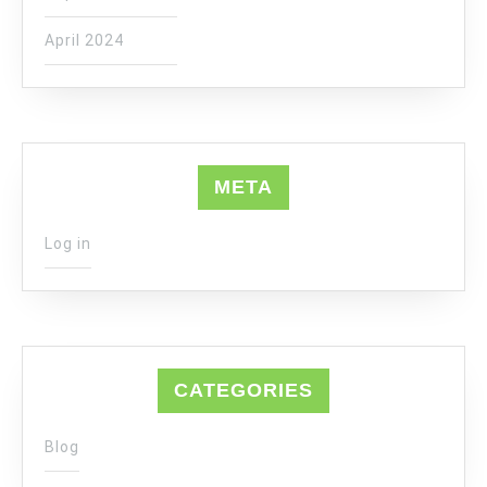
April 2024
META
Log in
CATEGORIES
Blog