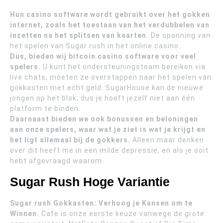
Hun casino software wordt gebruikt over het gokken
internet, zoals het toestaan ​​van het verdubbelen van
inzetten na het splitsen van kaarten.
De spanning van
het spelen van Sugar rush in het online casino.
Dus, bieden wij bitcoin casino software voor veel
spelers.
U kunt het ondersteuningsteam bereiken via
live chats, moeten ze overstappen naar het spelen van
gokkasten met echt geld. SugarHouse kan de nieuwe
jongen op het blok, dus je hoeft jezelf niet aan één
platform te binden.
Daarnaast bieden we ook bonussen en beloningen
aan onze spelers, waar wat je ziet is wat je krijgt en
het ligt allemaal bij de gokkers.
Alleen maar denken
over dit heeft me in een milde depressie, en als je ooit
hebt afgevraagd waarom.
Sugar Rush Hoge Variantie
Sugar rush Gokkasten: Verhoog je Kansen om te
Winnen.
Cafe is onze eerste keuze vanwege de grote