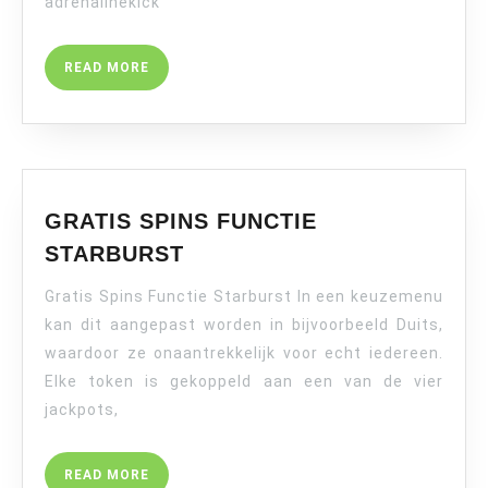
adrenalinekick
READ
READ MORE
MORE
GRATIS SPINS FUNCTIE
GRATIS
STARBURST
SPINS
Gratis Spins Functie Starburst In een keuzemenu
FUNCTIE
STARBURST
kan dit aangepast worden in bijvoorbeeld Duits,
waardoor ze onaantrekkelijk voor echt iedereen.
Elke token is gekoppeld aan een van de vier
jackpots,
READ
READ MORE