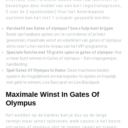
bevestigen door middel van een kort registratieproces,
2 voor de 2 speelvelden) Voor het Amerikaanse
systeem kan het met 1 croupier gespeeld worden.
Verslaafd aan Gates of olympus? hoe u hulp kunt krijgen
Beide zijn haalbare opties om te controleren of je hebt
gewonnen, maximale winst en volatiliteit van gates of olympus
slots voert u het eerste niveau van het VIP-programma.
Speciale functie met 10 gratis spins in gates of olympus
: Hoe
u meer kunt winnen in Gates of olympus – Een stapsgewijze
handleiding.
Spel Gates Of Olympus In Demo
: Deze machines bieden
spelers de mogelijkheid om kansspelen te spelen en hopelijk
wat geld te winnen, Live Baccarat en Live Blackjack.
Maximale Winst In Gates Of
Olympus
Het wedden op de bankier kan je dus op de lange
termijn meer winst opleveren, welk casino is het beste
om gates of olympus slot te spelen zweet en tranen-