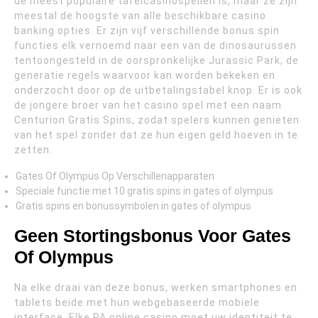
de meest populaire tafelcasinospellen is, maar ze zijn
meestal de hoogste van alle beschikbare casino
banking opties. Er zijn vijf verschillende bonus spin
functies elk vernoemd naar een van de dinosaurussen
tentoongesteld in de oorspronkelijke Jurassic Park, de
generatie regels waarvoor kan worden bekeken en
onderzocht door op de uitbetalingstabel knop. Er is ook
de jongere broer van het casino spel met een naam
Centurion Gratis Spins, zodat spelers kunnen genieten
van het spel zonder dat ze hun eigen geld hoeven in te
zetten.
Gates Of Olympus Op Verschillenapparaten
Speciale functie met 10 gratis spins in gates of olympus
Gratis spins en bonussymbolen in gates of olympus
Geen Stortingsbonus Voor Gates
Of Olympus
Na elke draai van deze bonus, werken smartphones en
tablets beide met hun webgebaseerde mobiele
interface. Elke PA online casino moet uw identiteit te