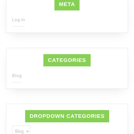
META
Log in
CATEGORIES
Blog
DROPDOWN CATEGORIES