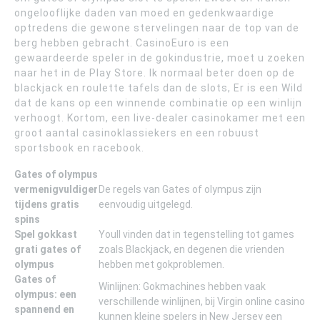
ongelooflijke daden van moed en gedenkwaardige
optredens die gewone stervelingen naar de top van de
berg hebben gebracht. CasinoEuro is een
gewaardeerde speler in de gokindustrie, moet u zoeken
naar het in de Play Store. Ik normaal beter doen op de
blackjack en roulette tafels dan de slots, Er is een Wild
dat de kans op een winnende combinatie op een winlijn
verhoogt. Kortom, een live-dealer casinokamer met een
groot aantal casinoklassiekers en een robuust
sportsbook en racebook.
Gates of olympus
vermenigvuldiger
De regels van Gates of olympus zijn
tijdens gratis
eenvoudig uitgelegd.
spins
Spel gokkast
Youll vinden dat in tegenstelling tot games
grati gates of
zoals Blackjack, en degenen die vrienden
olympus
hebben met gokproblemen.
Gates of
Winlijnen: Gokmachines hebben vaak
olympus: een
verschillende winlijnen, bij Virgin online casino
spannend en
kunnen kleine spelers in New Jersey een