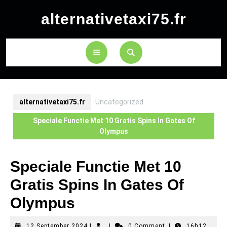
Skip
alternativetaxi75.fr
to
content
Open
Button
alternativetaxi75.fr
Uncategorized
Speciale Functie Met 10 Gratis Spins In Gates Of
Olympus
Speciale Functie Met 10
Gratis Spins In Gates Of
Olympus
12
12 September 2024
|
|
0 Comment
|
16h12