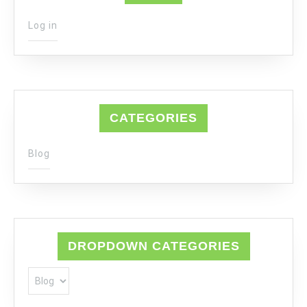
Log in
CATEGORIES
Blog
DROPDOWN CATEGORIES