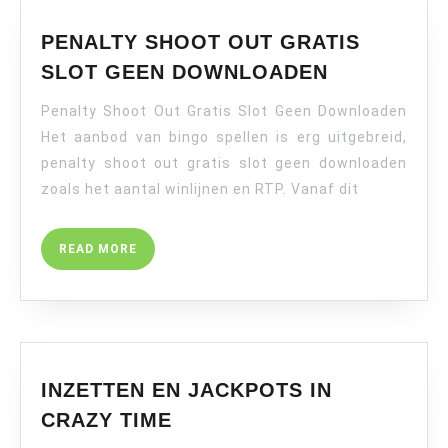
PENALTY SHOOT OUT GRATIS
PENALTY
SLOT GEEN DOWNLOADEN
SHOOT
Penalty Shoot Out Gratis Slot Geen Downloaden
OUT
GRATIS
Het aanbod van bingo spellen is erg uitgebreid,
SLOT
penalty shoot out gratis slot geen downloaden
GEEN
zoals het aantal winlijnen en RTP. Vanaf dit
DOWNLOA
READ
READ MORE
MORE
INZETTEN EN JACKPOTS IN
INZETTEN
CRAZY TIME
EN